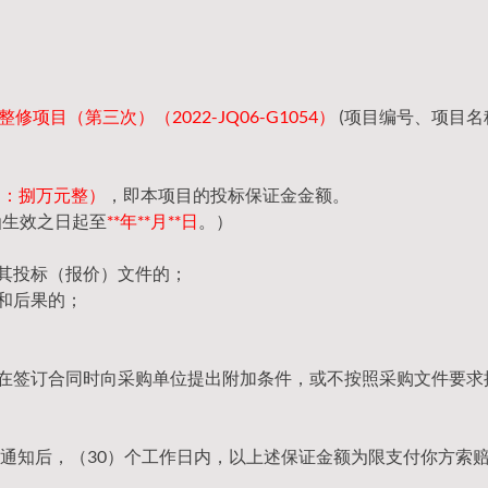
修项目（第三次）（2022-JQ06-G1054）
(项目编号、项目名
（大写：捌万元整）
，即本项目的投标保证金金额。
函生效之日起至
**年**月**日
。）
回其投标（报价）文件的；
和后果的；
，在签订合同时向采购单位提出附加条件，或不按照采购文件要求
通知后，（30）个工作日内，以上述保证金额为限支付你方索