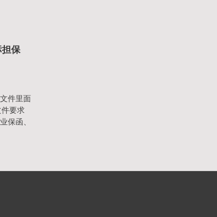
标担保
文件里面
文件要求
业保函、