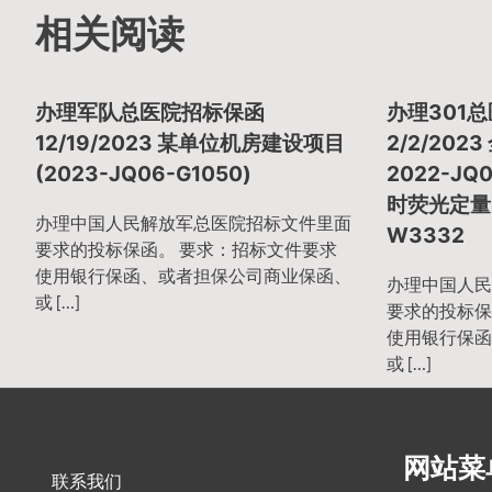
相关阅读
章
办理军队总医院招标保函
办理301
导
12/19/2023 某单位机房建设项目
2/2/20
(2023-JQ06-G1050)
2022-J
时荧光定量P
航
办理中国人民解放军总医院招标文件里面
W3332
要求的投标保函。 要求：招标文件要求
使用银行保函、或者担保公司商业保函、
办理中国人民
或 […]
要求的投标保
使用银行保函
或 […]
网站菜
联系我们