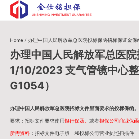
Skip
to
content
Home
办理中国人民解放军总医院投标保函招标保证金保函 1/1
办理中国人民解放军总医院
1/10/2023 支气管镜中心
G1054）
办理中国人民
解放军
总医院招标文件里面要求的
投标保函
。
要求：招标文件要求使用
银行保函、
或者
担保公司
商业保函
所需资料
：招标文件电子版，和投标公司营业执照扫描件