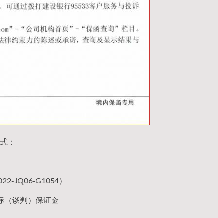
式：
JQ06-G1054）
标（谈判）保证金