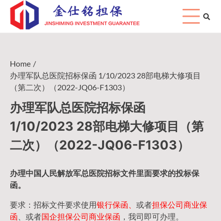
Skip
to
content
Home
办理军队总医院招标保函 1/10/2023 28部电梯大修项目
（第二次）（2022-JQ06-F1303）
办理军队总医院招标保函
1/10/2023 28部电梯大修项目（第
二次）（2022-JQ06-F1303）
办理中国人民
解放军
总医院招标文件里面要求的
投标保
函
。
要求：招标文件要求使用
银行保函、
或者
担保公司
商业保
函
、或者
国企担保公司商业保函
，我司即可办理。