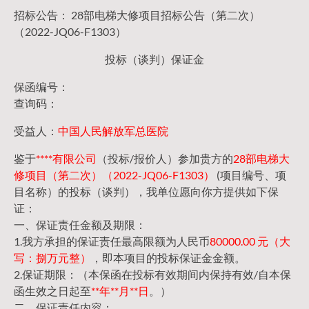
招标公告： 28部电梯大修项目招标公告（第二次）
（2022-JQ06-F1303）
投标（谈判）保证金
保函编号：
查询码：
受益人：
中国人民解放军总医院
鉴于
****有限公司
（投标/报价人）参加贵方的
28部电梯大
修项目（第二次）（2022-JQ06-F1303）
(项目编号、项
目名称）的投标（谈判），我单位愿向你方提供如下保
证：
一、保证责任金额及期限：
1.我方承担的保证责任最高限额为人民币
80000.00 元（大
写：捌万元整）
，即本项目的投标保证金金额。
2.保证期限：（本保函在投标有效期间内保持有效/自本保
函生效之日起至
**年**月**日
。）
二、保证责任内容：