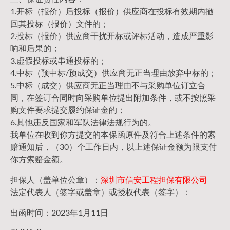
1.开标（报价）后投标（报价）供应商在投标有效期内撤
回其投标（报价）文件的；
2.投标（报价）供应商干扰开标或评标活动，造成严重影
响和后果的；
3.虚假投标或串通投标的；
4.中标（预中标/预成交）供应商无正当理由放弃中标的；
5.中标（成交）供应商无正当理由不与采购单位订立合
同，在签订合同时向采购单位提出附加条件，或不按照采
购文件要求提交履约保证金的；
6.其他违反国家和军队法律法规行为的。
我单位在收到你方提交的本保函原件及符合上述条件的索
赔通知后，（30）个工作日内，以上述保证金额为限支付
你方索赔金额。
担保人（盖单位公章）：
深圳市信安工程担保有限公司
法定代表人（签字或盖章）或授权代表（签字）：
出函时间：2023年1月11日