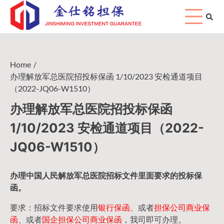
Skip
to
content
Home
办理解放军总医院招投标保函 1/10/2023 安检通道项目
（2022-JQ06-W1510）
办理解放军总医院招投标保函
1/10/2023 安检通道项目（2022-
JQ06-W1510）
办理中国人民
解放军
总医院招标文件里面要求的
投标保
函
。
要求：招标文件要求使用
银行保函、
或者
担保公司
商业保
函
、或者
国企担保公司商业保函
，我司即可办理。