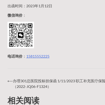
出函时间：2023年1月12日
微信询价
：
电话询价
：
15815552225
⟵
办理301总医院投标担保函 1/11/2023 职工补充医疗保
文
（2022-JQ06-F1324）
相关阅读