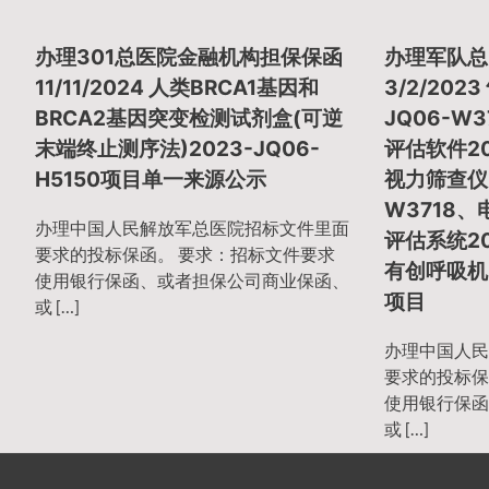
章
办理301总医院金融机构担保保函
办理军队总
导
11/11/2024 人类BRCA1基因和
3/2/202
BRCA2基因突变检测试剂盒(可逆
JQ06-W
末端终止测序法)2023-JQ06-
评估软件20
航
H5150项目单一来源公示
视力筛查仪2
W3718
办理中国人民解放军总医院招标文件里面
评估系统20
要求的投标保函。 要求：招标文件要求
有创呼吸机2
使用银行保函、或者担保公司商业保函、
项目
或 […]
办理中国人民
要求的投标保
使用银行保函
或 […]