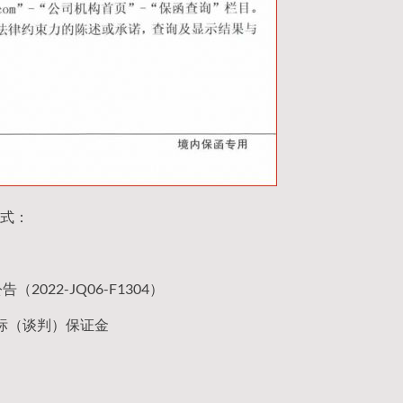
式：
22-JQ06-F1304）
标（谈判）保证金