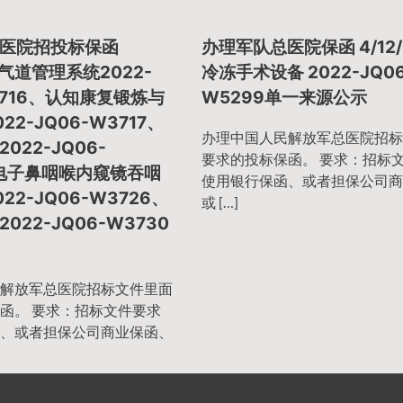
医院招投标保函
办理军队总医院保函 4/12/
3 气道管理系统2022-
冷冻手术设备 2022-JQ06
3716、认知康复锻炼与
W5299单一来源公示
22-JQ06-W3717、
办理中国人民解放军总医院招标
022-JQ06-
要求的投标保函。 要求：招标
、电子鼻咽喉内窥镜吞咽
使用银行保函、或者担保公司商
22-JQ06-W3726、
或 […]
022-JQ06-W3730
解放军总医院招标文件里面
函。 要求：招标文件要求
、或者担保公司商业保函、