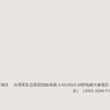
险项目
办理军队总医院招标保函 1/10/2023 28部电梯大修项
次）（2022-JQ06-F