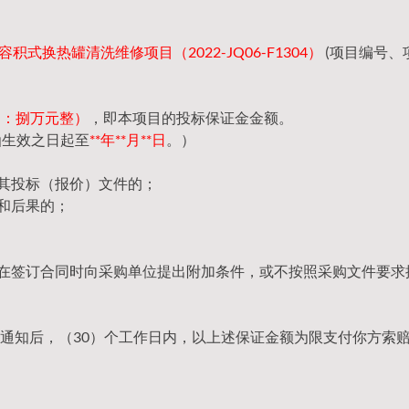
积式换热罐清洗维修项目（2022-JQ06-F1304）
(项目编号、
（大写：捌万元整）
，即本项目的投标保证金金额。
函生效之日起至
**年**月**日
。）
回其投标（报价）文件的；
和后果的；
，在签订合同时向采购单位提出附加条件，或不按照采购文件要求
通知后，（30）个工作日内，以上述保证金额为限支付你方索