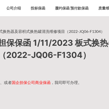
公司介绍
投标保函
履约保函 预付款保函
质量
式换热器及容积式换热罐清洗维修项目（2022-JQ06-F1304）
保函 1/11/2023 板式换
22-JQ06-F1304）
、或者
国企担保公司商业保函
，我司即可办理。