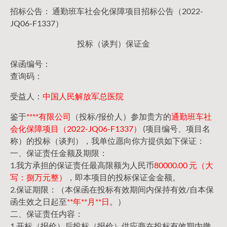
招标公告： 通勤班车社会化保障项目招标公告（2022-
JQ06-F1337）
投标（谈判）保证金
保函编号：
查询码：
受益人：
中国人民解放军总医院
鉴于
****有限公司
（投标/报价人）参加贵方的
通勤班车社
会化保障项目（2022-JQ06-F1337）
(项目编号、项目名
称）的投标（谈判），我单位愿向你方提供如下保证：
一、保证责任金额及期限：
1.我方承担的保证责任最高限额为人民币
80000.00 元（大
写：捌万元整）
，即本项目的投标保证金金额。
2.保证期限：（本保函在投标有效期间内保持有效/自本保
函生效之日起至
**年**月**日
。）
二、保证责任内容：
1.开标（报价）后投标（报价）供应商在投标有效期内撤