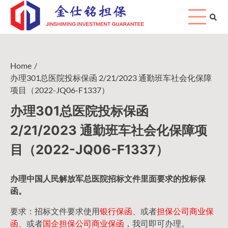
Skip
to
content
Home
办理301总医院投标保函 2/21/2023 通勤班车社会化保障
项目（2022-JQ06-F1337）
办理301总医院投标保函
2/21/2023 通勤班车社会化保障项
目（2022-JQ06-F1337）
办理中国人民
解放军
总医院招标文件里面要求的
投标保
函
。
要求：招标文件要求使用
银行保函、
或者
担保公司
商业保
函
、或者
国企担保公司商业保函
，我司即可办理。