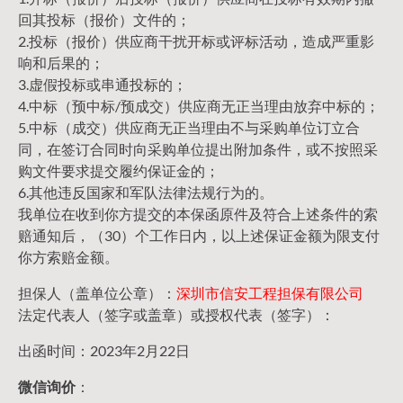
回其投标（报价）文件的；
2.投标（报价）供应商干扰开标或评标活动，造成严重影
响和后果的；
3.虚假投标或串通投标的；
4.中标（预中标/预成交）供应商无正当理由放弃中标的；
5.中标（成交）供应商无正当理由不与采购单位订立合
同，在签订合同时向采购单位提出附加条件，或不按照采
购文件要求提交履约保证金的；
6.其他违反国家和军队法律法规行为的。
我单位在收到你方提交的本保函原件及符合上述条件的索
赔通知后，（30）个工作日内，以上述保证金额为限支付
你方索赔金额。
担保人（盖单位公章）：
深圳市信安工程担保有限公司
法定代表人（签字或盖章）或授权代表（签字）：
出函时间：2023年2月22日
微信询价
：