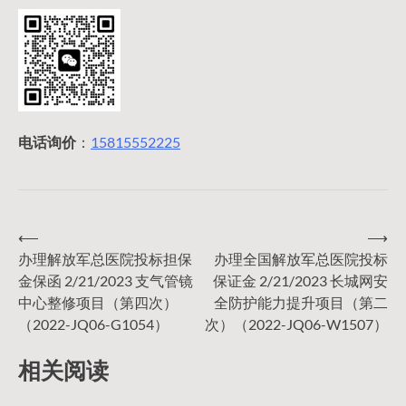
电话询价
：
15815552225
⟵
⟶
文
办理解放军总医院投标担保
办理全国解放军总医院投标
金保函 2/21/2023 支气管镜
保证金 2/21/2023 长城网安
章
中心整修项目（第四次）
全防护能力提升项目（第二
（2022-JQ06-G1054）
次）（2022-JQ06-W1507）
导
相关阅读
航