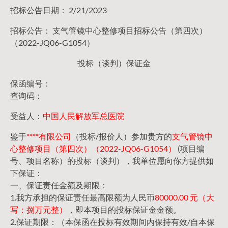
招标公告日期： 2/21/2023
招标公告： 支气管镜中心整修项目招标公告（第四次）
（2022-JQ06-G1054）
投标（谈判）保证金
保函编号：
查询码：
受益人：
中国人民解放军总医院
鉴于
****有限公司
（投标/报价人）参加贵方的
支气管镜中
心整修项目（第四次）（2022-JQ06-G1054）
(项目编
号、项目名称）的投标（谈判），我单位愿向你方提供如
下保证：
一、保证责任金额及期限：
1.我方承担的保证责任最高限额为人民币
80000.00 元（大
写：捌万元整）
，即本项目的投标保证金金额。
2.保证期限：（本保函在投标有效期间内保持有效/自本保