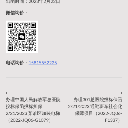
出函时间：2023年2月22日
微信询价
：
电话询价
：
15815552225
⟵
⟶
文
办理中国人民解放军总医院
办理301总医院投标保函
投标保函投标担保
2/21/2023 通勤班车社会化
章
2/21/2023 某诊区加装电梯
保障项目（2022-JQ06-
（2022-JQ06-G1079）
F1337）