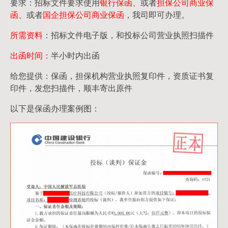
要求：招标文件要求使用
银行保函、
或者
担保公司
商业保
函
、或者
国企担保公司商业保函
，我司即可办理。
所需资料
：招标文件电子版，和投标公司营业执照扫描件
出函时间
：半小时内出函
给您提供：保函，担保机构营业执照复印件，资质证书复
印件，发您扫描件，顺丰寄出原件
以下是保函办理案例图：