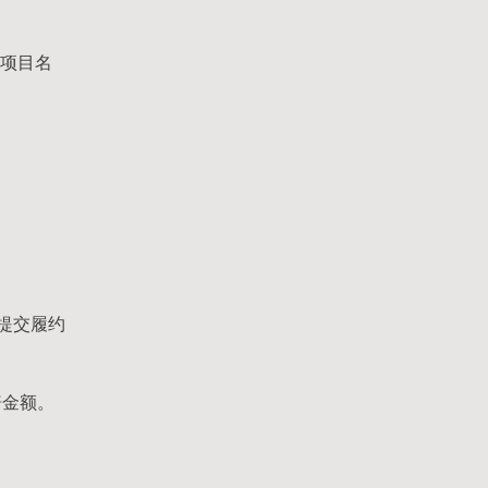
、项目名
提交履约
赔金额。