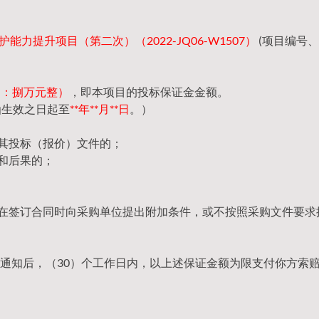
能力提升项目（第二次）（2022-JQ06-W1507）
(项目编号
（大写：捌万元整）
，即本项目的投标保证金金额。
函生效之日起至
**年**月**日
。）
回其投标（报价）文件的；
和后果的；
，在签订合同时向采购单位提出附加条件，或不按照采购文件要求
通知后，（30）个工作日内，以上述保证金额为限支付你方索