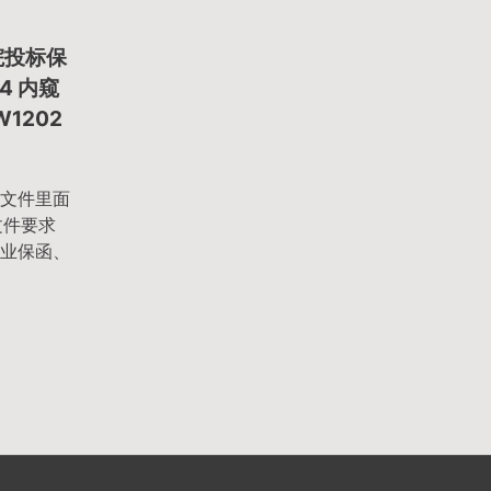
院投标保
4 内窥
W1202
文件里面
文件要求
业保函、