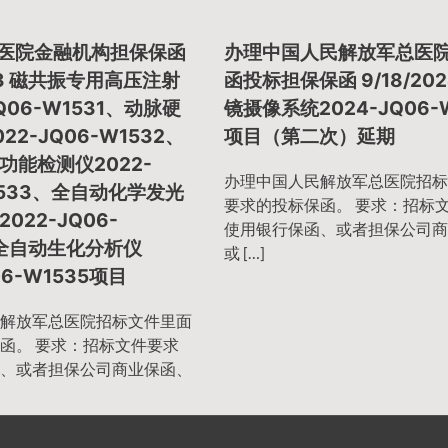
总医院金融机构担保保函
办理中国人民解放军总医
023 磁共振专用高压注射
函投标担保保函 9/18/202
JQ06-W1531、动脉硬
镜摄像系统2024-JQ06-
22-JQ06-W1532、
项目（第二次）延期
功能检测仪2022-
办理中国人民解放军总医院招标
1533、全自动化学发光
要求的投标保函。 要求：招标
022-JQ06-
使用银行保函、或者担保公司商
、全自动生化分析仪
或 […]
06-W1535项目
解放军总医院招标文件里面
函。 要求：招标文件要求
、或者担保公司商业保函、