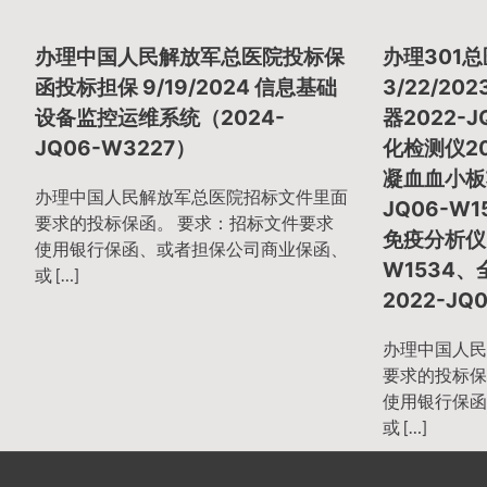
章
办理中国人民解放军总医院投标保
办理301
导
函投标担保 9/19/2024 信息基础
3/22/2
设备监控运维系统（2024-
器2022-
JQ06-W3227）
化检测仪20
航
凝血血小板
办理中国人民解放军总医院招标文件里面
JQ06-W
要求的投标保函。 要求：招标文件要求
免疫分析仪2
使用银行保函、或者担保公司商业保函、
W1534
或 […]
2022-JQ
办理中国人民
要求的投标保
使用银行保函
或 […]