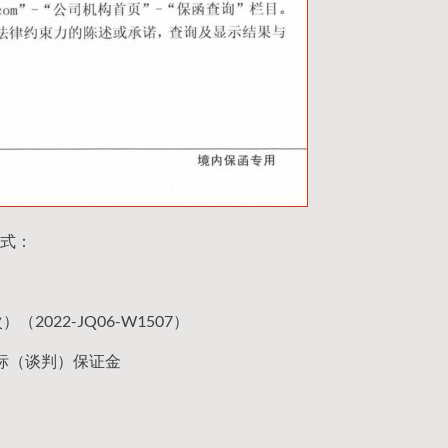
式：
022-JQ06-W1507）
标（谈判）保证金