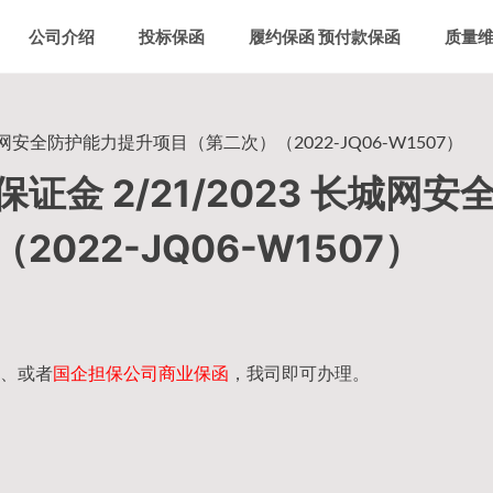
公司介绍
投标保函
履约保函 预付款保函
质量
网安全防护能力提升项目（第二次）（2022-JQ06-W1507）
金 2/21/2023 长城网安
22-JQ06-W1507）
、或者
国企担保公司商业保函
，我司即可办理。