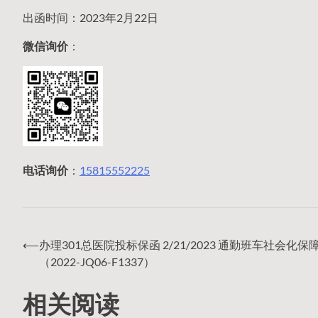
出函时间：2023年2月22日
微信询价
：
电话询价
：
15815552225
⟵
办理301总医院投标保函 2/21/2023 通勤班车社会化保
文
（2022-JQ06-F1337）
相关阅读