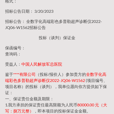
格式：
招标公告日期： 3/20/2023
招标公告： 全数字化高端彩色多普勒超声诊断仪2022-
JQ06-W1562招标公告
投标（谈判）保证金
保函编号：
查询码：
受益人：
中国人民解放军总医院
鉴于
****有限公司
（投标/报价人）参加贵方的
全数字化高
端彩色多普勒超声诊断仪2022-JQ06-W1562
(项目编号、
项目名称）的投标（谈判），我单位愿向你方提供如下保
证：
一、保证责任金额及期限：
1.我方承担的保证责任最高限额为人民币
80000.00 元（大
写：捌万元整）
，即本项目的投标保证金金额。