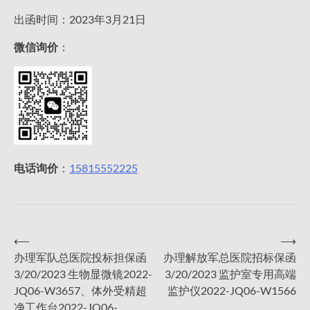
出函时间：2023年3月21日
微信询价
：
电话询价
：
15815552225
⟵
⟶
文
办理军队总医院投标担保函
办理解放军总医院招标保函
3/20/2023 生物显微镜2022-
3/20/2023 监护室专用高端
章
JQ06-W3657、体外受精超
监护仪2022-JQ06-W1566
净工作台2022-JQ06-