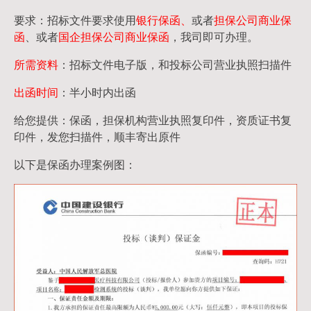
要求：招标文件要求使用
银行保函、
或者
担保公司
商业保
函
、或者
国企担保公司商业保函
，我司即可办理。
所需资料
：招标文件电子版，和投标公司营业执照扫描件
出函时间
：半小时内出函
给您提供：保函，担保机构营业执照复印件，资质证书复
印件，发您扫描件，顺丰寄出原件
以下是保函办理案例图：