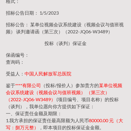
格式：
招标公告日期： 1/5/2023
招标公告： 某单位视频会议系统建设（视频会议与值班视
频） 谈判邀请函（第三次）（2022-JQ06-W3489）
投标（谈判）保证金
保函编号：
查询码：
受益人：
中国人民解放军总医院
鉴于
****有限公司
（投标/报价人）参加贵方的
某单位视频
会议系统建设（视频会议与值班视频） （第三次）
（2022-JQ06-W3489）
(项目编号、项目名称）的投标
（谈判），我单位愿向你方提供如下保证：
一、保证责任金额及期限：
1.我方承担的保证责任最高限额为人民币
80000.00 元（大
写：捌万元整）
，即本项目的投标保证金金额。