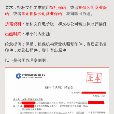
要求：招标文件要求使用
银行保函、
或者
担保公司
商业保
函
、或者
国企担保公司商业保函
，我司即可办理。
所需资料
：招标文件电子版，和投标公司营业执照扫描件
出函时间
：半小时内出函
给您提供：保函，担保机构营业执照复印件，资质证书复
印件，发您扫描件，顺丰寄出原件
以下是保函办理案例图：