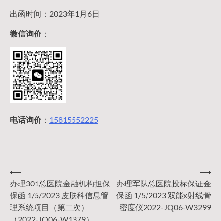
出函时间：2023年1月6日
微信询价
：
电话询价
：
15815552225
⟵
⟶
文
办理301总医院金融机构担保
办理军队总医院投标保证金
保函 1/5/2023 皮肤科信息管
保函 1/5/2023 双能x射线骨
章
理系统项目（第二次）
密度仪2022-JQ06-W3299
（2022-JQ06-W1379）