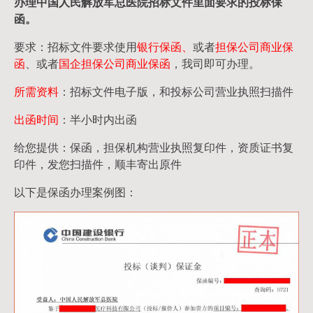
办理中国人民
解放军
总医院招标文件里面要求的
投标保
函
。
要求：招标文件要求使用
银行保函、
或者
担保公司
商业保
函
、或者
国企担保公司商业保函
，我司即可办理。
所需资料
：招标文件电子版，和投标公司营业执照扫描件
出函时间
：半小时内出函
给您提供：保函，担保机构营业执照复印件，资质证书复
印件，发您扫描件，顺丰寄出原件
以下是保函办理案例图：