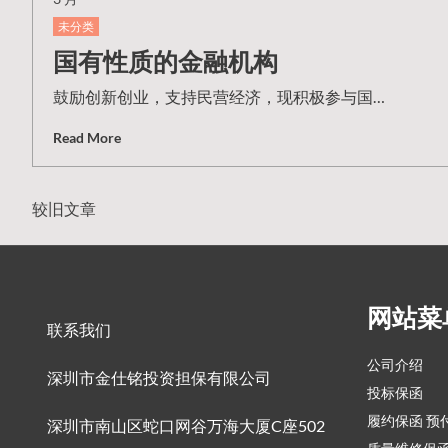
未分类
国有性质的金融机构
鼓励创新创业，支持民营经济，现积极参与国…
Read More
较旧文章
文
章
网站菜
联系我们
公司介绍
导
深圳市金仕铭投资担保有限公司
投标保函
履约保函 预
深圳市南山区蛇口网谷万海大厦C座502