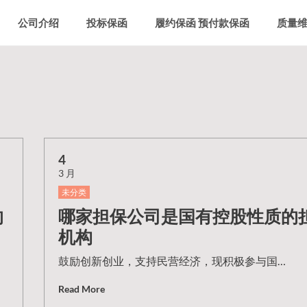
公司介绍
投标保函
履约保函 预付款保函
质量
4
3 月
未分类
的
哪家担保公司是国有控股性质的
机构
鼓励创新创业，支持民营经济，现积极参与国…
Read More