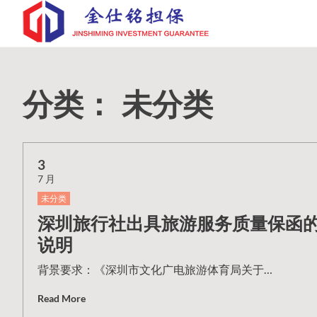
Skip
to
content
分类：
未分类
3
7 月
未分类
深圳旅行社出具旅游服务质量保函
说明
背景要求：《深圳市文化广电旅游体育局关于…
Read More