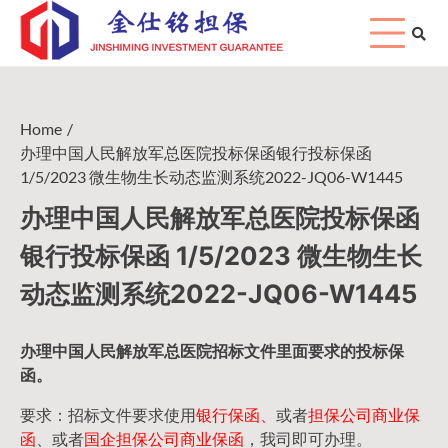
Skip
to
content
Home
办理中国人民解放军总医院投标保函银行投标保函
1/5/2023 微生物生长动态监测系统2022-JQ06-W1445
办理中国人民解放军总医院投标保函
银行投标保函 1/5/2023 微生物生长
动态监测系统2022-JQ06-W1445
办理中国人民
解放军
总医院招标文件里面要求的
投标保
函
。
要求：招标文件要求使用
银行保函、
或者
担保公司
商业保
函
、或者
国企担保公司商业保函
，我司即可办理。