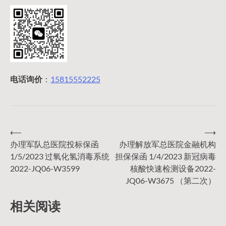
电话询价
：
15815552225
⟵
⟶
文
办理军队总医院投标保函
办理解放军总医院金融机构
1/5/2023 过氧化氢消毒系统
担保保函 1/4/2023 新冠病毒
章
2022-JQ06-W3599
核酸快速检测设备2022-
JQ06-W3675 （第二次）
导
相关阅读
航