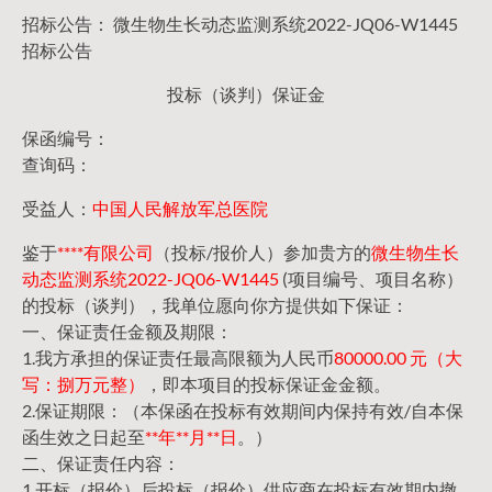
招标公告： 微生物生长动态监测系统2022-JQ06-W1445
招标公告
投标（谈判）保证金
保函编号：
查询码：
受益人：
中国人民解放军总医院
鉴于
****有限公司
（投标/报价人）参加贵方的
微生物生长
动态监测系统2022-JQ06-W1445
(项目编号、项目名称）
的投标（谈判），我单位愿向你方提供如下保证：
一、保证责任金额及期限：
1.我方承担的保证责任最高限额为人民币
80000.00 元（大
写：捌万元整）
，即本项目的投标保证金金额。
2.保证期限：（本保函在投标有效期间内保持有效/自本保
函生效之日起至
**年**月**日
。）
二、保证责任内容：
1.开标（报价）后投标（报价）供应商在投标有效期内撤