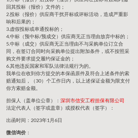
回其投标（报价）文件的；
2.投标（报价）供应商干扰开标或评标活动，造成严重影
响和后果的；
3.虚假投标或串通投标的；
4.中标（预中标/预成交）供应商无正当理由放弃中标的；
5.中标（成交）供应商无正当理由不与采购单位订立合
同，在签订合同时向采购单位提出附加条件，或不按照采
购文件要求提交履约保证金的；
6.其他违反国家和军队法律法规行为的。
我单位在收到你方提交的本保函原件及符合上述条件的索
赔通知后，（30）个工作日内，以上述保证金额为限支付
你方索赔金额。
担保人（盖单位公章）：
深圳市信安工程担保有限公司
法定代表人（签字或盖章）或授权代表（签字）：
出函时间：2023年1月6日
微信询价
：