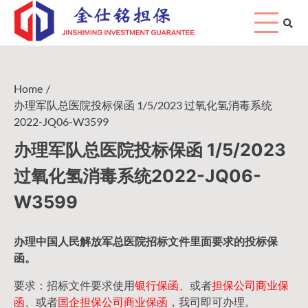
Skip
to
content
Home
办理军队总医院投标保函 1/5/2023 过氧化氢消毒系统
2022-JQ06-W3599
办理军队总医院投标保函 1/5/2023
过氧化氢消毒系统2022-JQ06-
W3599
办理中国人民
解放军
总医院招标文件里面要求的
投标保
函
。
要求：招标文件要求使用
银行保函、
或者
担保公司
商业保
函
、或者
国企担保公司商业保函
，我司即可办理。