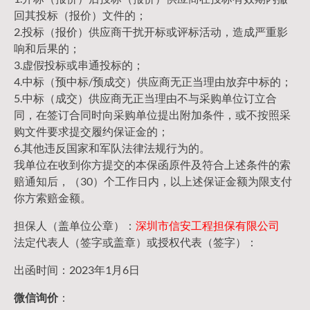
回其投标（报价）文件的；
2.投标（报价）供应商干扰开标或评标活动，造成严重影
响和后果的；
3.虚假投标或串通投标的；
4.中标（预中标/预成交）供应商无正当理由放弃中标的；
5.中标（成交）供应商无正当理由不与采购单位订立合
同，在签订合同时向采购单位提出附加条件，或不按照采
购文件要求提交履约保证金的；
6.其他违反国家和军队法律法规行为的。
我单位在收到你方提交的本保函原件及符合上述条件的索
赔通知后，（30）个工作日内，以上述保证金额为限支付
你方索赔金额。
担保人（盖单位公章）：
深圳市信安工程担保有限公司
法定代表人（签字或盖章）或授权代表（签字）：
出函时间：2023年1月6日
微信询价
：