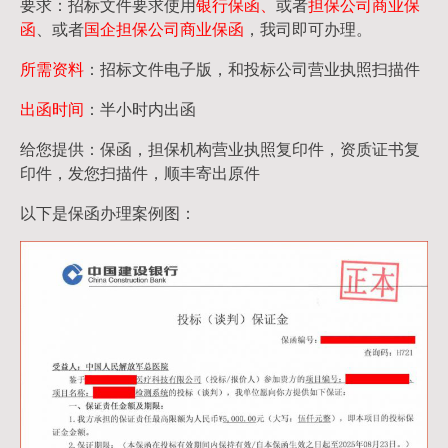
要求：招标文件要求使用
银行保函、
或者
担保公司
商业保
函
、或者
国企担保公司商业保函
，我司即可办理。
所需资料
：招标文件电子版，和投标公司营业执照扫描件
出函时间
：半小时内出函
给您提供：保函，担保机构营业执照复印件，资质证书复
印件，发您扫描件，顺丰寄出原件
以下是保函办理案例图：