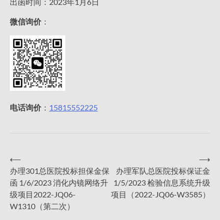
出函时间：2023年1月6日
微信询价
：
电话询价
：
15815552225
⟵
⟶
文
办理301总医院投标担保金保
办理军队总医院投标保证金
函 1/6/2023 消化内镜网络升
1/5/2023 检验信息系统升级
章
级项目2022-JQ06-
项目（2022-JQ06-W3585）
W1310（第二次）