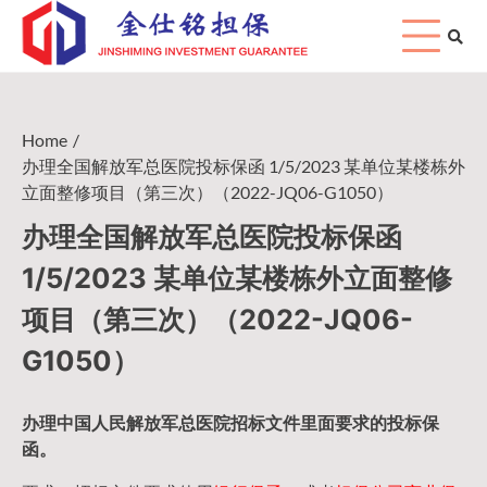
Skip
to
content
Home
办理全国解放军总医院投标保函 1/5/2023 某单位某楼栋外
立面整修项目（第三次）（2022-JQ06-G1050）
办理全国解放军总医院投标保函
1/5/2023 某单位某楼栋外立面整修
项目（第三次）（2022-JQ06-
G1050）
办理中国人民
解放军
总医院招标文件里面要求的
投标保
函
。