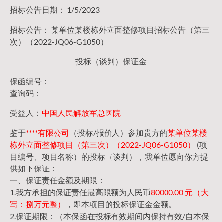
招标公告日期： 1/5/2023
招标公告： 某单位某楼栋外立面整修项目招标公告（第三
次）（2022-JQ06-G1050）
投标（谈判）保证金
保函编号：
查询码：
受益人：
中国人民解放军总医院
鉴于
****有限公司
（投标/报价人）参加贵方的
某单位某楼
栋外立面整修项目（第三次）（2022-JQ06-G1050）
(项
目编号、项目名称）的投标（谈判），我单位愿向你方提
供如下保证：
一、保证责任金额及期限：
1.我方承担的保证责任最高限额为人民币
80000.00 元（大
写：捌万元整）
，即本项目的投标保证金金额。
2.保证期限：（本保函在投标有效期间内保持有效/自本保