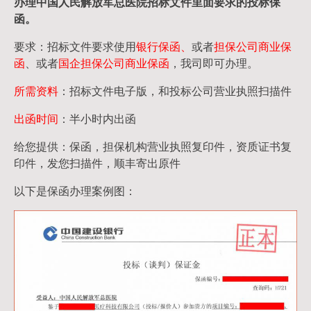
办理中国人民
解放军
总医院招标文件里面要求的
投标保
函
。
要求：招标文件要求使用
银行保函、
或者
担保公司
商业保
函
、或者
国企担保公司商业保函
，我司即可办理。
所需资料
：招标文件电子版，和投标公司营业执照扫描件
出函时间
：半小时内出函
给您提供：保函，担保机构营业执照复印件，资质证书复
印件，发您扫描件，顺丰寄出原件
以下是保函办理案例图：