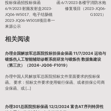
投标保函招投标保函
函 6/7/2023 各楼宇消防水炮
章
6/9/2023 射频发射盒2023-
修复项目（2023-JQ06-
JQ06-W5017、电子结肠镜
G1021）
导
2023-JQ06-W5018项目单一
来源公示
航
相关阅读
办理全国解放军总医院投标担保金保函 11/7/2024 运动与
锻炼伤人工智能辅助诊断系统研发与锻炼伤 数据集建设
（第三次）（2024-JQ06-F1019）
办理中国人民解放军总医院招标文件里面要求的投标保
函。 要求：招标文件要求使用银行保函、或者担保公司商
业保函、或 […]
办理301总医院投标保函 12/2/2024 富含AT序列特异性