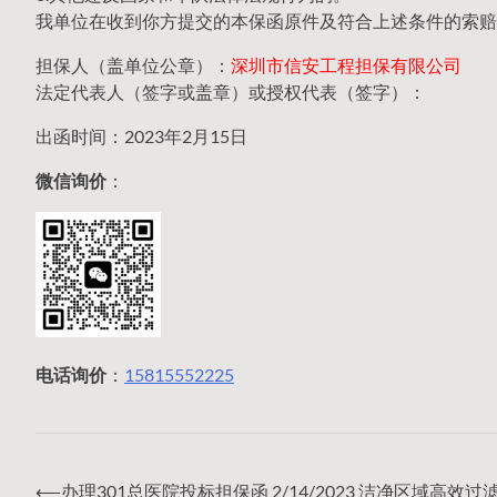
我单位在收到你方提交的本保函原件及符合上述条件的索赔
担保人（盖单位公章）：
深圳市信安工程担保有限公司
法定代表人（签字或盖章）或授权代表（签字）：
出函时间：2023年2月15日
微信询价
：
电话询价
：
15815552225
⟵
办理301总医院投标担保函 2/14/2023 洁净区域高效过