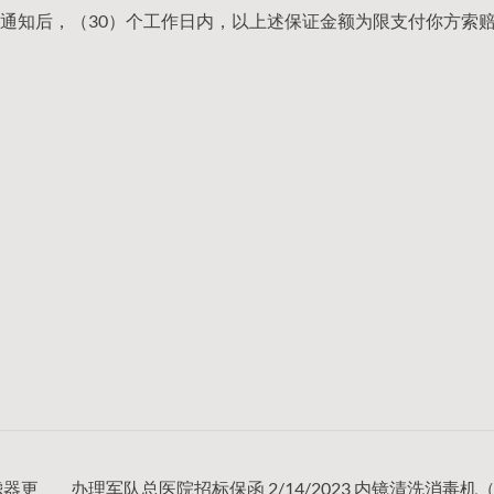
通知后，（30）个工作日内，以上述保证金额为限支付你方索
滤器更
办理军队总医院招标保函 2/14/2023 内镜清洗消毒机（2