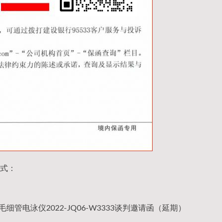
式：
毛细管电泳仪2022-JQ06-W3333谈判邀请函（延期）