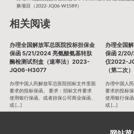
文
换项目（2022-JQ06-W1589）
相关阅读
章
办理全国解放军总医院投标担保金
办理全国解
导
保函 5/21/2024 亮氨酸氨基转肽
保函 2/2
酶检测试剂盒（速率法）2023-
仪2022-J
JQ06-H3077
（第二次）
航
办理中国人民解放军总医院招标文件里面
办理中国人民
要求的投标保函。 要求：招标文件要求
要求的投标保
使用银行保函、或者担保公司商业保函、
使用银行保函
或 […]
或 […]
网站菜