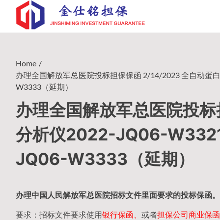
Skip
to
content
Home
办理全国解放军总医院投标担保保函 2/14/2023 全自动蛋白分析
W3333（延期）
办理全国解放军总医院投标担保
分析仪2022-JQ06-W3
JQ06-W3333（延期）
办理中国人民
解放军
总医院招标文件里面要求的
投标保函
。
要求：招标文件要求使用
银行保函、
或者
担保公司
商业保函