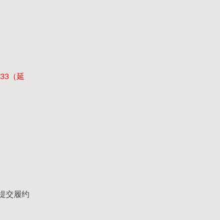
333（延
提交履约