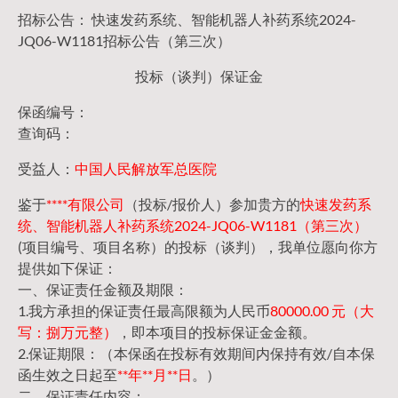
招标公告： 快速发药系统、智能机器人补药系统2024-
JQ06-W1181招标公告（第三次）
投标（谈判）保证金
保函编号：
查询码：
受益人：
中国人民解放军总医院
鉴于
****有限公司
（投标/报价人）参加贵方的
快速发药系
统、智能机器人补药系统2024-JQ06-W1181（第三次）
(项目编号、项目名称）的投标（谈判），我单位愿向你方
提供如下保证：
一、保证责任金额及期限：
1.我方承担的保证责任最高限额为人民币
80000.00 元（大
写：捌万元整）
，即本项目的投标保证金金额。
2.保证期限：（本保函在投标有效期间内保持有效/自本保
函生效之日起至
**年**月**日
。）
二、保证责任内容：