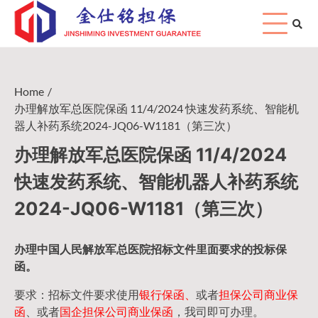
Skip
to
content
Home
办理解放军总医院保函 11/4/2024 快速发药系统、智能机
器人补药系统2024-JQ06-W1181（第三次）
办理解放军总医院保函 11/4/2024
快速发药系统、智能机器人补药系统
2024-JQ06-W1181（第三次）
办理中国人民
解放军
总医院招标文件里面要求的
投标保
函
。
要求：招标文件要求使用
银行保函、
或者
担保公司
商业保
函
、或者
国企担保公司商业保函
，我司即可办理。