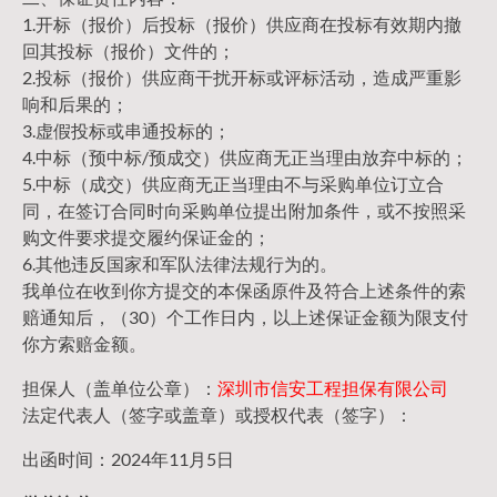
1.开标（报价）后投标（报价）供应商在投标有效期内撤
回其投标（报价）文件的；
2.投标（报价）供应商干扰开标或评标活动，造成严重影
响和后果的；
3.虚假投标或串通投标的；
4.中标（预中标/预成交）供应商无正当理由放弃中标的；
5.中标（成交）供应商无正当理由不与采购单位订立合
同，在签订合同时向采购单位提出附加条件，或不按照采
购文件要求提交履约保证金的；
6.其他违反国家和军队法律法规行为的。
我单位在收到你方提交的本保函原件及符合上述条件的索
赔通知后，（30）个工作日内，以上述保证金额为限支付
你方索赔金额。
担保人（盖单位公章）：
深圳市信安工程担保有限公司
法定代表人（签字或盖章）或授权代表（签字）：
出函时间：2024年11月5日