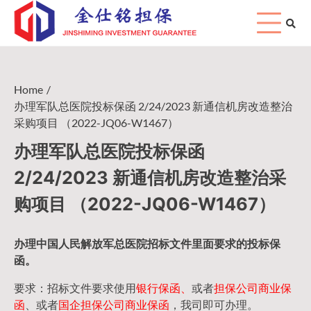
Skip
to
content
Home
办理军队总医院投标保函 2/24/2023 新通信机房改造整治
采购项目 （2022-JQ06-W1467）
办理军队总医院投标保函
2/24/2023 新通信机房改造整治采
购项目 （2022-JQ06-W1467）
办理中国人民
解放军
总医院招标文件里面要求的
投标保
函
。
要求：招标文件要求使用
银行保函、
或者
担保公司
商业保
函
、或者
国企担保公司商业保函
，我司即可办理。