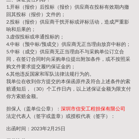
1.开标（报价）后投标（报价）供应商在投标有效期内撤
回其投标（报价）文件的；
2.投标（报价）供应商干扰开标或评标活动，造成严重影
响和后果的；
3.虚假投标或串通投标的；
4.中标（预中标/预成交）供应商无正当理由放弃中标的；
5.中标（成交）供应商无正当理由不与采购单位订立合
同，在签订合同时向采购单位提出附加条件，或不按照采
购文件要求提交履约保证金的；
6.其他违反国家和军队法律法规行为的。
我单位在收到你方提交的本保函原件及符合上述条件的索
赔通知后，（30）个工作日内，以上述保证金额为限支付
你方索赔金额。
担保人（盖单位公章）：
深圳市信安工程担保有限公司
法定代表人（签字或盖章）或授权代表（签字）：
出函时间：2023年2月25日