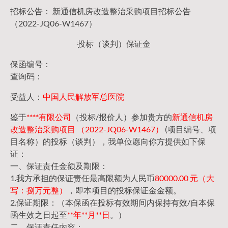
招标公告： 新通信机房改造整治采购项目招标公告
（2022-JQ06-W1467）
投标（谈判）保证金
保函编号：
查询码：
受益人：
中国人民解放军总医院
鉴于
****有限公司
（投标/报价人）参加贵方的
新通信机房
改造整治采购项目 （2022-JQ06-W1467）
(项目编号、项
目名称）的投标（谈判），我单位愿向你方提供如下保
证：
一、保证责任金额及期限：
1.我方承担的保证责任最高限额为人民币
80000.00 元（大
写：捌万元整）
，即本项目的投标保证金金额。
2.保证期限：（本保函在投标有效期间内保持有效/自本保
函生效之日起至
**年**月**日
。）
二、保证责任内容：