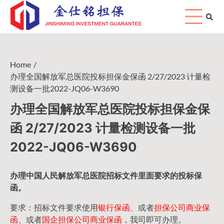
Skip
to
content
Home
办理全国解放军总医院投标担保金保函 2/27/2023 计量检
测设备一批2022-JQ06-W3690
办理全国解放军总医院投标担保金保
函 2/27/2023 计量检测设备一批
2022-JQ06-W3690
办理中国人民
解放军
总医院招标文件里面要求的
投标保
函
。
要求：招标文件要求使用
银行保函、
或者
担保公司
商业保
函
、或者
国企担保公司商业保函
，我司即可办理。