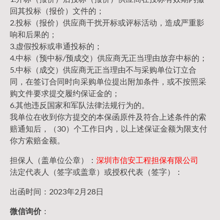
回其投标（报价）文件的；
2.投标（报价）供应商干扰开标或评标活动，造成严重影
响和后果的；
3.虚假投标或串通投标的；
4.中标（预中标/预成交）供应商无正当理由放弃中标的；
5.中标（成交）供应商无正当理由不与采购单位订立合
同，在签订合同时向采购单位提出附加条件，或不按照采
购文件要求提交履约保证金的；
6.其他违反国家和军队法律法规行为的。
我单位在收到你方提交的本保函原件及符合上述条件的索
赔通知后，（30）个工作日内，以上述保证金额为限支付
你方索赔金额。
担保人（盖单位公章）：
深圳市信安工程担保有限公司
法定代表人（签字或盖章）或授权代表（签字）：
出函时间：2023年2月28日
微信询价
：