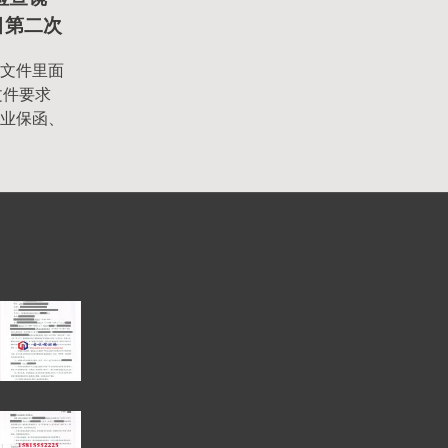
项目第二次
文件里面
文件要求
业保函、