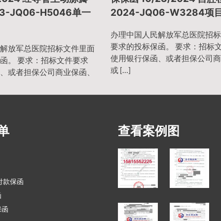
3-JQ06-H5046单一
2024-JQ06-W3284
办理中国人民解放军总医院招标
要求的投标保函。 要求：招标
解放军总医院招标文件里面
使用银行保函、或者担保公司商
函。 要求：招标文件要求
或 […]
、或者担保公司商业保函、
单
查看案例图
付款保函
函
保函