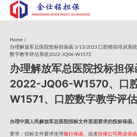
Skip
to
content
Home
办理解放军总医院投标担保函 3/13/2023 口腔模拟培训系统20
数字教学评估系统2022-JQ06-W1572
办理解放军总医院投标担保函 
2022-JQ06-W1570、
W1571、口腔数字教学评估系
办理中国人民
解放军
总医院招标文件里面要求的
投标保函
。
要求：招标文件要求使用
银行保函、
或者
担保公司
商业保函