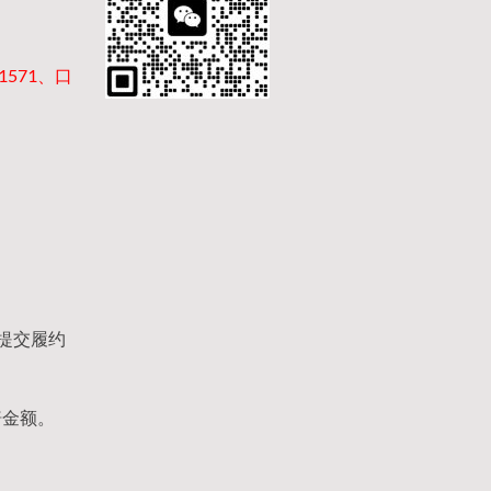
1571、口
提交履约
赔金额。