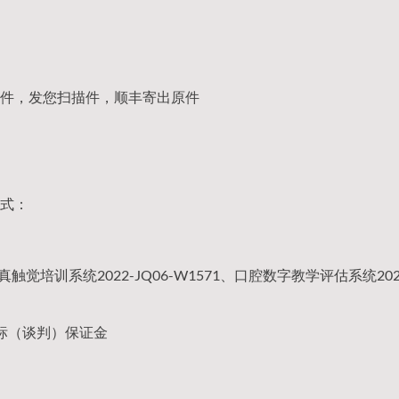
件，发您扫描件，顺丰寄出原件
式：
触觉培训系统2022-JQ06-W1571、口腔数字教学评估系统2022
标（谈判）保证金