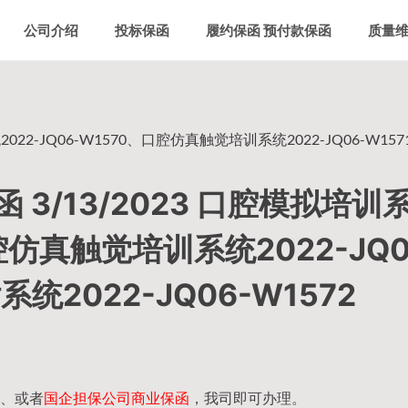
公司介绍
投标保函
履约保函 预付款保函
质量
22-JQ06-W1570、口腔仿真触觉培训系统2022-JQ06-W15
3/13/2023 口腔模拟培训
口腔仿真触觉培训系统2022-JQ0
统2022-JQ06-W1572
、或者
国企担保公司商业保函
，我司即可办理。