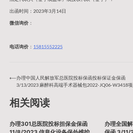
出函时间：2023年3月14日
微信询价
：
电话询价
：
15815552225
⟵
办理中国人民解放军总医院投标保函投标保证金保函
文
3/13/2023 麻醉科高端手术器械包2022-JQ06-W3418
相关阅读
章
办理301总医院投标担保金保函
办理全国解
11/8/2023 信息化设备保外维护
保函 3/11