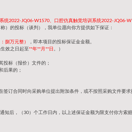
2022-JQ06-W1570、口腔仿真触觉培训系统2022-JQ06-W
名称）的投标（谈判），我单位愿向你方提供如下保证：
（大写：捌万元整）
，即本项目的投标保证金金额。
函生效之日起至
**年**月**日
。）
回其投标（报价）文件的；
和后果的；
，在签订合同时向采购单位提出附加条件，或不按照采购文件要求
通知后，（30）个工作日内，以上述保证金额为限支付你方索