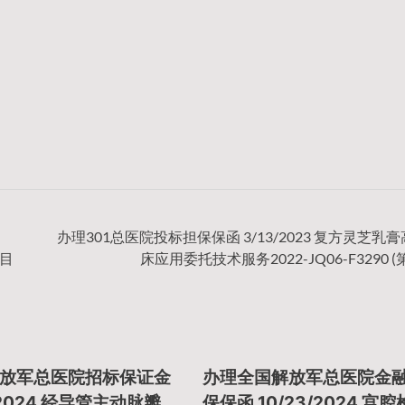
办理301总医院投标担保保函 3/13/2023 复方灵芝乳
项目
床应用委托技术服务2022-JQ06-F3290 (
放军总医院招标保证金
办理全国解放军总医院金
/2024 经导管主动脉瓣
保保函 10/23/2024 宫