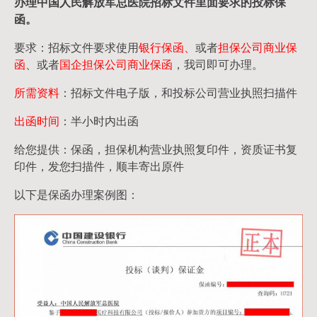
办理中国人民
解放军
总医院招标文件里面要求的
投标保
函
。
要求：招标文件要求使用
银行保函、
或者
担保公司
商业保
函
、或者
国企担保公司商业保函
，我司即可办理。
所需资料
：招标文件电子版，和投标公司营业执照扫描件
出函时间
：半小时内出函
给您提供：保函，担保机构营业执照复印件，资质证书复
印件，发您扫描件，顺丰寄出原件
以下是保函办理案例图：