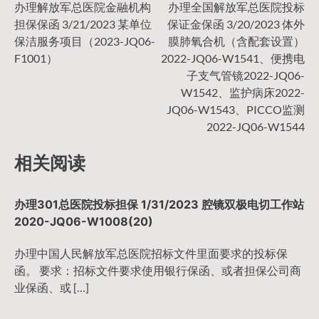
文
办理解放军总医院金融机构
办理全国解放军总医院投标
担保保函 3/21/2023 某单位
保证金保函 3/20/2023 体外
章
保洁服务项目（2023-JQ06-
膜肺氧合机（含配套设置）
F1001）
2022-JQ06-W1541、便携电
导
子支气管镜2022-JQ06-
W1542、监护病床2022-
JQ06-W1543、PICCO监测
航
2022-JQ06-W1544
相关阅读
办理301总医院投标担保 1/31/2023 腔镜双极电切工作站
2020-JQ06-W1008(20)
办理中国人民解放军总医院招标文件里面要求的投标保
函。 要求：招标文件要求使用银行保函、或者担保公司商
业保函、或 […]