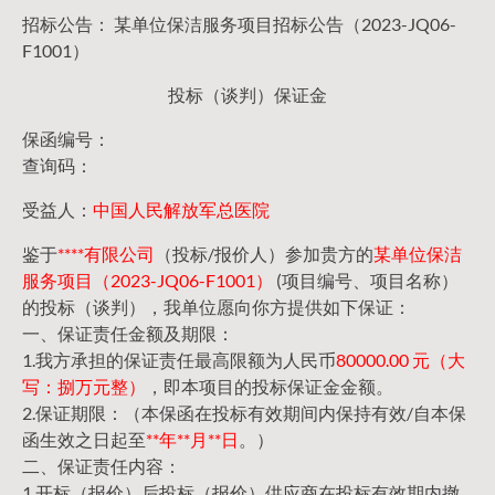
招标公告： 某单位保洁服务项目招标公告（2023-JQ06-
F1001）
投标（谈判）保证金
保函编号：
查询码：
受益人：
中国人民解放军总医院
鉴于
****有限公司
（投标/报价人）参加贵方的
某单位保洁
服务项目（2023-JQ06-F1001）
(项目编号、项目名称）
的投标（谈判），我单位愿向你方提供如下保证：
一、保证责任金额及期限：
1.我方承担的保证责任最高限额为人民币
80000.00 元（大
写：捌万元整）
，即本项目的投标保证金金额。
2.保证期限：（本保函在投标有效期间内保持有效/自本保
函生效之日起至
**年**月**日
。）
二、保证责任内容：
1.开标（报价）后投标（报价）供应商在投标有效期内撤