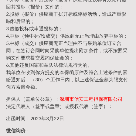
回其投标（报价）文件的；
2.投标（报价）供应商干扰开标或评标活动，造成严重影
响和后果的；
3.虚假投标或串通投标的；
4.中标（预中标/预成交）供应商无正当理由放弃中标的；
5.中标（成交）供应商无正当理由不与采购单位订立合
同，在签订合同时向采购单位提出附加条件，或不按照采
购文件要求提交履约保证金的；
6.其他违反国家和军队法律法规行为的。
我单位在收到你方提交的本保函原件及符合上述条件的索
赔通知后，（30）个工作日内，以上述保证金额为限支付
你方索赔金额。
担保人（盖单位公章）：
深圳市信安工程担保有限公司
法定代表人（签字或盖章）或授权代表（签字）：
出函时间：2023年3月22日
微信询价
：