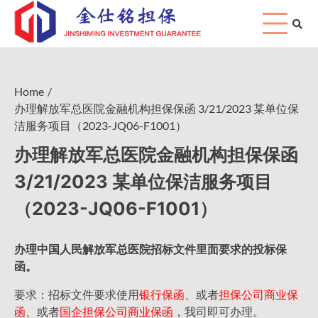
Skip
to
content
Home
办理解放军总医院金融机构担保保函 3/21/2023 某单位保
洁服务项目（2023-JQ06-F1001）
办理解放军总医院金融机构担保保函
3/21/2023 某单位保洁服务项目
（2023-JQ06-F1001）
办理中国人民
解放军
总医院招标文件里面要求的
投标保
函
。
要求：招标文件要求使用
银行保函、
或者
担保公司
商业保
函
、或者
国企担保公司商业保函
，我司即可办理。