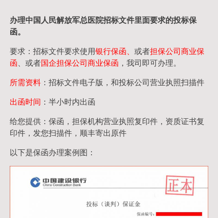
办理中国人民
解放军
总医院招标文件里面要求的
投标保
函
。
要求：招标文件要求使用
银行保函、
或者
担保公司
商业保
函
、或者
国企担保公司商业保函
，我司即可办理。
所需资料
：招标文件电子版，和投标公司营业执照扫描件
出函时间
：半小时内出函
给您提供：保函，担保机构营业执照复印件，资质证书复
印件，发您扫描件，顺丰寄出原件
以下是保函办理案例图：