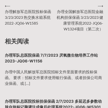
⟵
⟶
文
办理解放军总医院投标保函
办理全国解放军总医院金融
3/23/2023 热交换水箱系统
机构担保保函 3/23/2023 健
章
2022-JQ06-W1585
康管理系统2022-JQ06-
W1324项目（第二次）
导
相关阅读
航
办理军队总医院保函 7/7/2023 厌氧微生物培养工作站
2023-JQ06-W1156
办理中国人民解放军总医院招标文件里面要求的投标保
函。 要求：招标文件要求使用银行保函、或者担保公司商
业保函、或 […]
办理军队总医院投标担保保函 2/7/2023 多延迟多参数动
脉自旋标记脑灌注成像后处理系统2022-JQ06-W5301