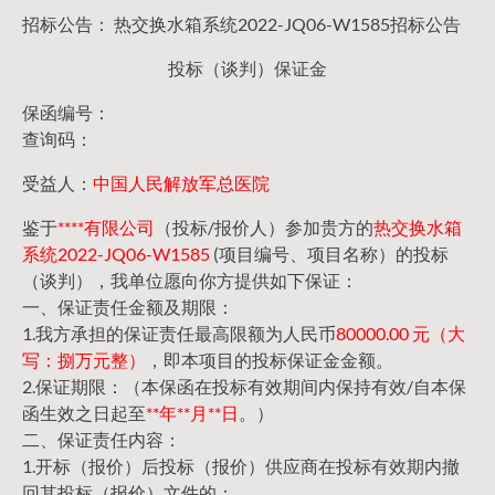
招标公告： 热交换水箱系统2022-JQ06-W1585招标公告
投标（谈判）保证金
保函编号：
查询码：
受益人：
中国人民解放军总医院
鉴于
****有限公司
（投标/报价人）参加贵方的
热交换水箱
系统2022-JQ06-W1585
(项目编号、项目名称）的投标
（谈判），我单位愿向你方提供如下保证：
一、保证责任金额及期限：
1.我方承担的保证责任最高限额为人民币
80000.00 元（大
写：捌万元整）
，即本项目的投标保证金金额。
2.保证期限：（本保函在投标有效期间内保持有效/自本保
函生效之日起至
**年**月**日
。）
二、保证责任内容：
1.开标（报价）后投标（报价）供应商在投标有效期内撤
回其投标（报价）文件的；