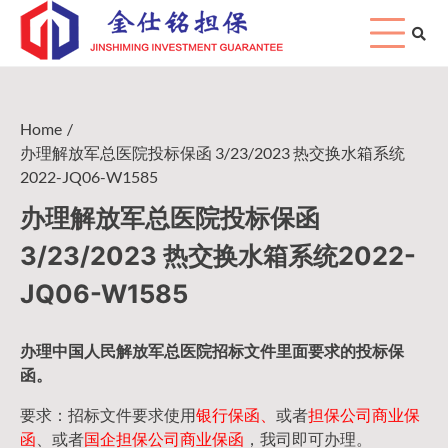
Skip
to
content
Home
办理解放军总医院投标保函 3/23/2023 热交换水箱系统
2022-JQ06-W1585
办理解放军总医院投标保函
3/23/2023 热交换水箱系统2022-
JQ06-W1585
办理中国人民
解放军
总医院招标文件里面要求的
投标保
函
。
要求：招标文件要求使用
银行保函、
或者
担保公司
商业保
函
、或者
国企担保公司商业保函
，我司即可办理。