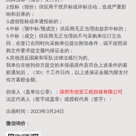
2.投标（报价）供应商干扰开标或评标活动，造成严重影
响和后果的；
3.虚假投标或串通投标的；
4.中标（预中标/预成交）供应商无正当理由放弃中标的；
5.中标（成交）供应商无正当理由不与采购单位订立合
同，在签订合同时向采购单位提出附加条件，或不按照采
购文件要求提交履约保证金的；
6.其他违反国家和军队法律法规行为的。
我单位在收到你方提交的本保函原件及符合上述条件的索
赔通知后，（30）个工作日内，以上述保证金额为限支付
你方索赔金额。
担保人（盖单位公章）：
深圳市信安工程担保有限公司
法定代表人（签字或盖章）或授权代表（签字）：
出函时间：2023年3月24日
微信询价
：