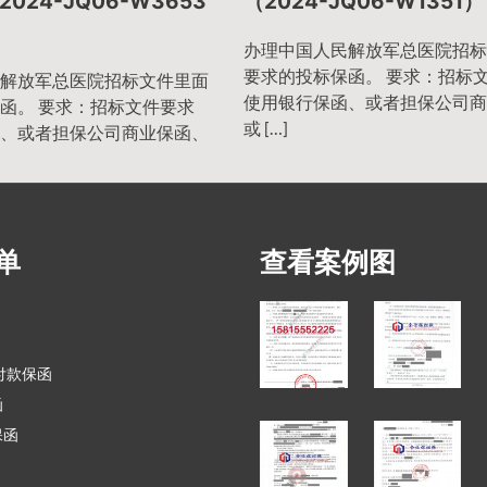
024-JQ06-W3653
（2024-JQ06-W1351）
办理中国人民解放军总医院招标
要求的投标保函。 要求：招标
解放军总医院招标文件里面
使用银行保函、或者担保公司商
函。 要求：招标文件要求
或 […]
、或者担保公司商业保函、
单
查看案例图
付款保函
函
保函