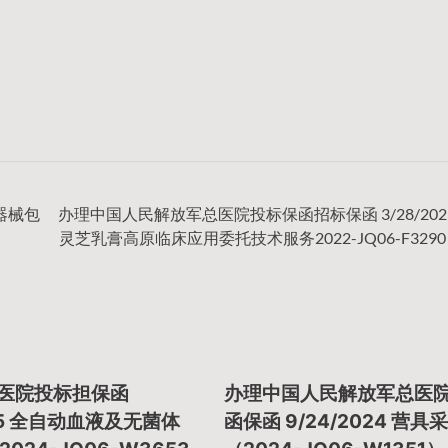
术器械包
办理中国人民解放军总医院投标保函招标保函 3/28/202
灵芝乳膏高原临床应用委托技术服务2022-JQ06-F3290 
总医院投标担保函
办理中国人民解放军总医
025 全自动血液及无菌体
函保函 9/24/2024 营