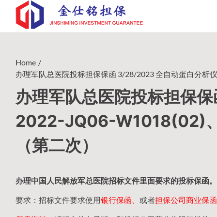
Skip
to
content
Home
办理军队总医院投标担保保函 3/28/2023 全自动蛋白分析仪202
办理军队总医院投标担保保函 
2022-JQ06-W1018(02
（第二次）
办理中国人民
解放军
总医院招标文件里面要求的
投标保函
。
要求：招标文件要求使用
银行保函、
或者
担保公司
商业保函