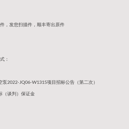
件，发您扫描件，顺丰寄出原件
式：
真空泵2022-JQ06-W1315项目招标公告（第二次）
标（谈判）保证金