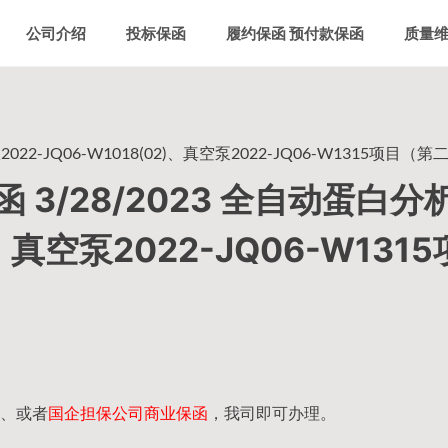
公司介绍
投标保函
履约保函 预付款保函
质量
2-JQ06-W1018(02)、真空泵2022-JQ06-W1315项目（第
3/28/2023 全自动蛋白分
)、真空泵2022-JQ06-W131
、或者
国企担保公司商业保函
，我司即可办理。