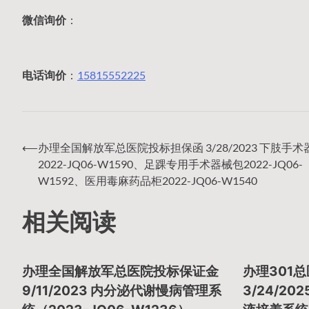
微信询价
：
电话询价
：
15815552225
⟵
办理全国解放军总医院投标担保函 3/28/2023 下肢手
文
2022-JQ06-W1590、足踝专用手术器械包2022-JQ06-
W1592、医用毒麻药品柜2022-JQ06-W1540
章
相关阅读
导
办理全国解放军总医院投标保证金
办理301
9/11/2023 内分泌代谢慢病管理系
3/24/2