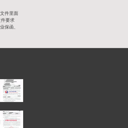
文件里面
文件要求
业保函、