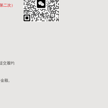
目（第二次）
提交履约
赔金额。