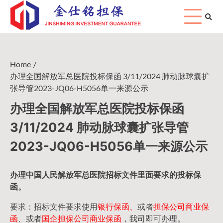
Skip
to
content
Home
办理全国解放军总医院投标保函 3/11/2024 肺动脉球囊扩
张导管2023-JQ06-H5056单一来源公示
办理全国解放军总医院投标保函
3/11/2024 肺动脉球囊扩张导管
2023-JQ06-H5056单一来源公示
办理中国人民
解放军
总医院招标文件里面要求的
投标保
函
。
要求：招标文件要求使用
银行保函、
或者
担保公司
商业保
函
、或者
国企担保公司商业保函
，我司即可办理。