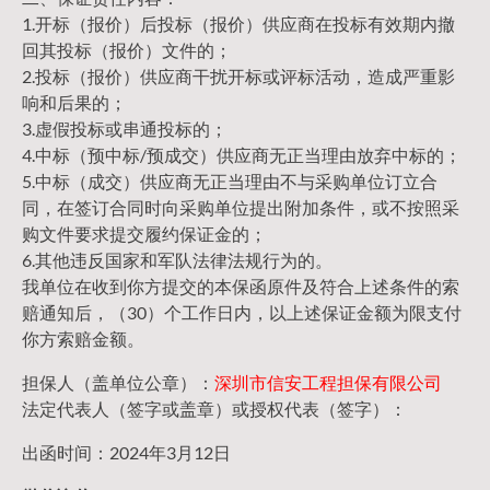
1.开标（报价）后投标（报价）供应商在投标有效期内撤
回其投标（报价）文件的；
2.投标（报价）供应商干扰开标或评标活动，造成严重影
响和后果的；
3.虚假投标或串通投标的；
4.中标（预中标/预成交）供应商无正当理由放弃中标的；
5.中标（成交）供应商无正当理由不与采购单位订立合
同，在签订合同时向采购单位提出附加条件，或不按照采
购文件要求提交履约保证金的；
6.其他违反国家和军队法律法规行为的。
我单位在收到你方提交的本保函原件及符合上述条件的索
赔通知后，（30）个工作日内，以上述保证金额为限支付
你方索赔金额。
担保人（盖单位公章）：
深圳市信安工程担保有限公司
法定代表人（签字或盖章）或授权代表（签字）：
出函时间：2024年3月12日