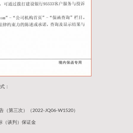
式：
三次）（2022-JQ06-W1520）
标（谈判）保证金