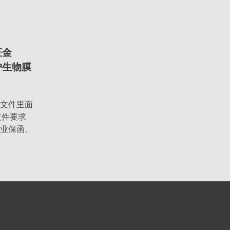
证金
修护生物膜
文件里面
文件要求
业保函、