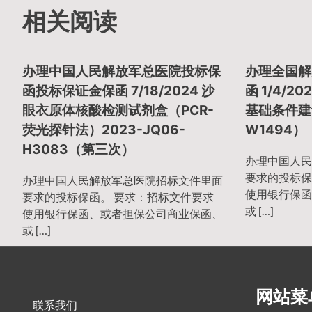
相关阅读
章
办理中国人民解放军总医院投标保
办理全国解
导
函投标保证金保函 7/18/2024 沙
函 1/4/
眼衣原体核酸检测试剂盒（PCR-
基础条件建设
荧光探针法）2023-JQ06-
W1494）
航
H3083（第三次）
办理中国人民
要求的投标保
办理中国人民解放军总医院招标文件里面
使用银行保函
要求的投标保函。 要求：招标文件要求
或 […]
使用银行保函、或者担保公司商业保函、
或 […]
网站菜
联系我们