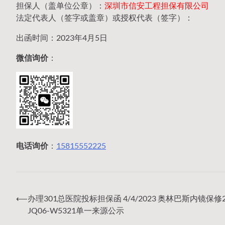
担保人（盖单位公章）：
深圳市信安工程担保有限公司
法定代表人（签字或盖章）或授权代表（签字）：
出函时间：2023年4月5日
微信询价
：
电话询价
：
15815552225
⟵
办理301总医院投标担保函 4/4/2023 奥林巴斯内镜保修2
文
JQ06-W5321单一来源公示