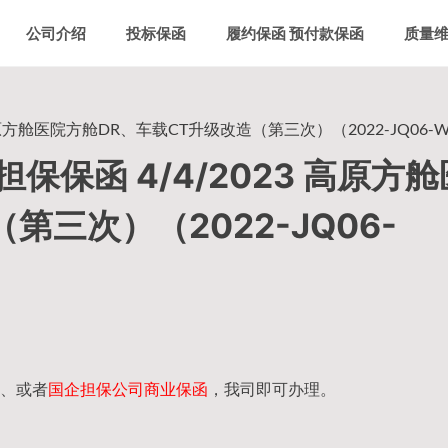
公司介绍
投标保函
履约保函 预付款保函
质量
原方舱医院方舱DR、车载CT升级改造（第三次）（2022-JQ06-W
保函 4/4/2023 高原方
第三次）（2022-JQ06-
、或者
国企担保公司商业保函
，我司即可办理。