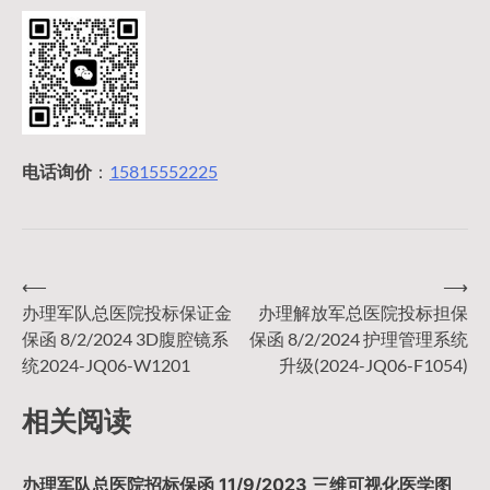
电话询价
：
15815552225
⟵
⟶
文
办理军队总医院投标保证金
办理解放军总医院投标担保
保函 8/2/2024 3D腹腔镜系
保函 8/2/2024 护理管理系统
章
统2024-JQ06-W1201
升级(2024-JQ06-F1054)
导
相关阅读
航
办理军队总医院招标保函 11/9/2023 三维可视化医学图