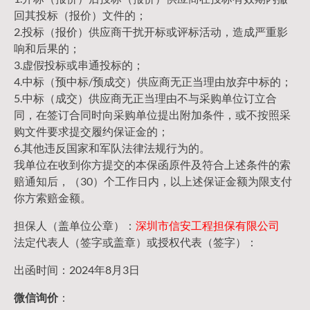
回其投标（报价）文件的；
2.投标（报价）供应商干扰开标或评标活动，造成严重影
响和后果的；
3.虚假投标或串通投标的；
4.中标（预中标/预成交）供应商无正当理由放弃中标的；
5.中标（成交）供应商无正当理由不与采购单位订立合
同，在签订合同时向采购单位提出附加条件，或不按照采
购文件要求提交履约保证金的；
6.其他违反国家和军队法律法规行为的。
我单位在收到你方提交的本保函原件及符合上述条件的索
赔通知后，（30）个工作日内，以上述保证金额为限支付
你方索赔金额。
担保人（盖单位公章）：
深圳市信安工程担保有限公司
法定代表人（签字或盖章）或授权代表（签字）：
出函时间：2024年8月3日
微信询价
：