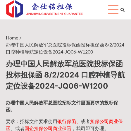
Skip
to
content
Home
办理中国人民解放军总医院投标保函投标担保函 8/2/2024
口腔种植导航定位设备2024-JQ06-W1200
办理中国人民解放军总医院投标保函
投标担保函 8/2/2024 口腔种植导航
定位设备2024-JQ06-W1200
办理中国人民
解放军
总医院招标文件里面要求的
投标保
函
。
要求：招标文件要求使用
银行保函、
或者
担保公司
商业保
函
、或者
国企担保公司商业保函
，我司即可办理。