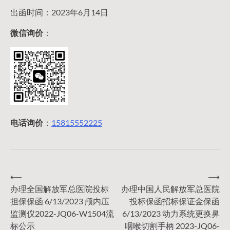
出函时间：2023年6月14日
微信询价
：
电话询价
：
15815552225
⟵
⟶
文
办理全国解放军总医院投标
办理中国人民解放军总医院
担保保函 6/13/2023 颅内压
投标保函招标保证金保函
章
监测仪2022-JQ06-W1504流
6/13/2023 动力系统更换鼻
标公示
咽喉切割手柄 2023-JQ06-