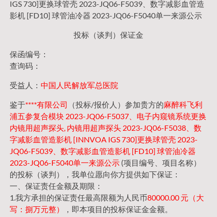
IGS 730]更换球管壳 2023-JQ06-F5039、数字减影血管造
影机 [FD10] 球管油冷器 2023-JQ06-F5040单一来源公示
投标（谈判）保证金
保函编号：
查询码：
受益人：
中国人民解放军总医院
鉴于
****有限公司
（投标/报价人）参加贵方的
麻醉科飞利
浦五参复合模块 2023-JQ06-F5037、电子内窥镜系统更换
内镜用超声探头, 内镜用超声探头 2023-JQ06-F5038、数
字减影血管造影机 [INNVOA IGS 730]更换球管壳 2023-
JQ06-F5039、数字减影血管造影机 [FD10] 球管油冷器
2023-JQ06-F5040单一来源公示
(项目编号、项目名称）
的投标（谈判），我单位愿向你方提供如下保证：
一、保证责任金额及期限：
1.我方承担的保证责任最高限额为人民币
80000.00 元（大
写：捌万元整）
，即本项目的投标保证金金额。