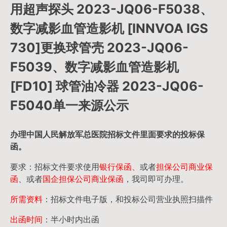
用超声探头 2023-JQ06-F5038、
数字减影血管造影机 [INNVOA IGS
730]更换球管壳 2023-JQ06-
F5039、数字减影血管造影机
[FD10] 球管油冷器 2023-JQ06-
F5040单一来源公示
办理中国人民
解放军
总医院招标文件里面要求的
投标保
函
。
要求：招标文件要求使用
银行保函、
或者
担保公司
商业保
函
、或者
国企担保公司商业保函
，我司即可办理。
所需资料
：招标文件电子版，和投标公司营业执照扫描件
出函时间
：半小时内出函