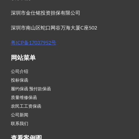
深圳市金仕铭投资担保有限公司
深圳市南山区蛇口网谷万海大厦C座502
粤ICP备17037952号
网站菜单
公司介绍
投标保函
履约保函 预付款保函
质量维修保函
农民工工资保函
公司新闻
联系我们
查看案例图