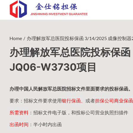
Skip
to
content
Home
办理解放军总医院投标保函 3/14/2025 成像控制器20
办理解放军总医院投标保函 3/
JQ06-W3730项目
办理中国人民
解放军
总医院招标文件里面要求的
投标保函
。
要求：招标文件要求使用
银行保函、
或者
担保公司
商业保函
所需资料
：招标文件电子版，和投标公司营业执照扫描件
出函时间
：半小时内出函