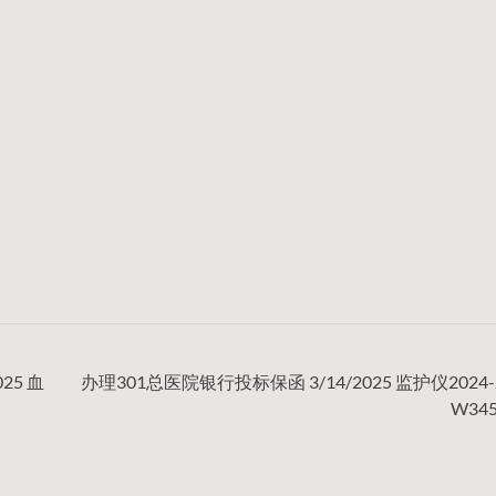
25 血
办理301总医院银行投标保函 3/14/2025 监护仪2024-J
W34