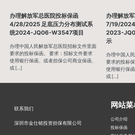
章
办理解放军总医院投标保函
办理解放军
导
4/28/2025 足底压力分布测试系
7/19/2
统2024-JQ06-W3547项目
2023-JQ
示
航
办理中国人民解放军总医院招标文件里面
要求的投标保函。 要求：招标文件要求
办理中国人民
使用银行保函、或者担保公司商业保函、
要求的投标保
或 […]
使用银行保函
或 […]
网站菜
联系我们
公司介绍
深圳市金仕铭投资担保有限公司
投标保函