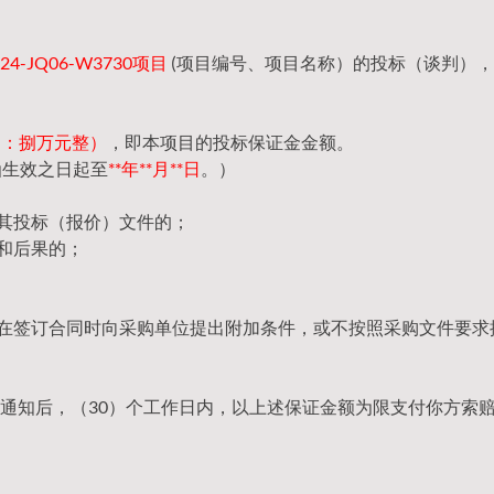
4-JQ06-W3730项目
(项目编号、项目名称）的投标（谈判）
（大写：捌万元整）
，即本项目的投标保证金金额。
函生效之日起至
**年**月**日
。）
回其投标（报价）文件的；
和后果的；
，在签订合同时向采购单位提出附加条件，或不按照采购文件要求
通知后，（30）个工作日内，以上述保证金额为限支付你方索