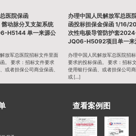
总医院保函
办理中国人民解放军总医
024 髂动脉分叉支架系统
函投标担保金保函 1/16/20
06-H5144 单一来源公
次性电极导管防护套2024
JQ06-H5092项目单一
解放军总医院招标文件里面
办理中国人民解放军总医院招标
函。 要求：招标文件要求
要求的投标保函。 要求：招标
、或者担保公司商业保函、
使用银行保函、或者担保公司商
或 […]
单
查看案例图