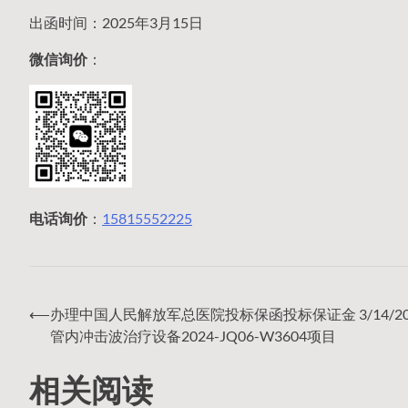
出函时间：2025年3月15日
微信询价
：
电话询价
：
15815552225
⟵
办理中国人民解放军总医院投标保函投标保证金 3/14/20
文
管内冲击波治疗设备2024-JQ06-W3604项目
相关阅读