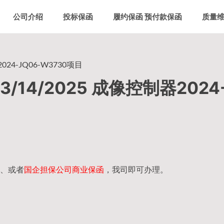
公司介绍
投标保函
履约保函 预付款保函
质量
24-JQ06-W3730项目
14/2025 成像控制器2024
、或者
国企担保公司商业保函
，我司即可办理。