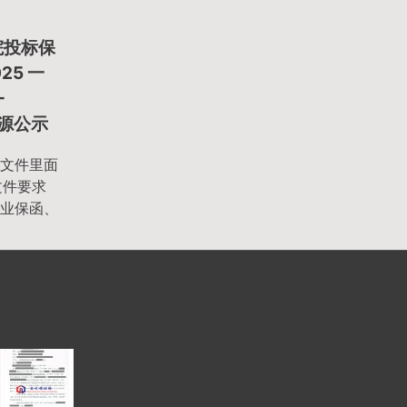
院投标保
25 一
-
来源公示
文件里面
文件要求
业保函、