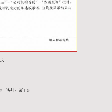
式：
标（谈判）保证金