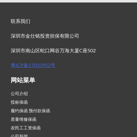
联系我们
深圳市金仕铭投资担保有限公司
深圳市南山区蛇口网谷万海大厦C座502
粤ICP备17037952号
网站菜单
公司介绍
投标保函
履约保函 预付款保函
质量维修保函
农民工工资保函
公司新闻