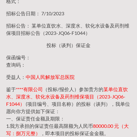
格式：
招标公告日期： 7/10/2023
招标公告： 某单位直饮水、深度水、软化水设备及药剂维
保项目招标公告（2023-JQ06-F1044）
投标（谈判）保证金
保函编号：
查询码：
受益人：
中国人民解放军总医院
鉴于
****有限公司
（投标/报价人）参加贵方的
某单位直饮
水、深度水、软化水设备及药剂维保项目（2023-JQ06-
F1044）
(项目编号、项目名称）的投标（谈判），我单位
愿向你方提供如下保证：
一、保证责任金额及期限：
1.我方承担的保证责任最高限额为人民币
80000.00 元（大
写：捌万元整）
，即本项目的投标保证金金额。