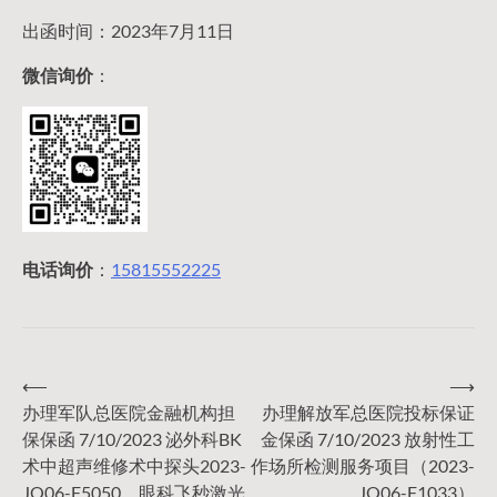
出函时间：2023年7月11日
微信询价
：
电话询价
：
15815552225
⟵
⟶
文
办理军队总医院金融机构担
办理解放军总医院投标保证
保保函 7/10/2023 泌外科BK
金保函 7/10/2023 放射性工
章
术中超声维修术中探头2023-
作场所检测服务项目（2023-
JQ06-F5050、眼科飞秒激光
JQ06-F1033）