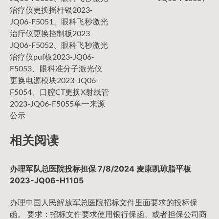
导
治疗仪更换摇杆银2023-
JQ06-F5051、眼科飞秒激光
治疗仪更换控制板2023-
航
JQ06-F5052、眼科飞秒激光
治疗仪puf板2023-JQ06-
F5053、眼科准分子激光仪
更换电源模块2023-JQ06-
F5054、口腔CT更换X射线管
2023-JQ06-F5055单一来源
公示
相关阅读
办理军队总医院投标担保 7/8/2024 麦康凯琼脂平板
2023-JQ06-H1105
办理中国人民解放军总医院招标文件里面要求的投标保
函。 要求：招标文件要求使用银行保函、或者担保公司商