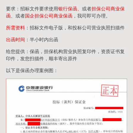
要求：招标文件要求使用
银行保函、
或者
担保公司
商业保
函
、或者
国企担保公司商业保函
，我司即可办理。
所需资料
：招标文件电子版，和投标公司营业执照扫描件
出函时间
：半小时内出函
给您提供：保函，担保机构营业执照复印件，资质证书复
印件，发您扫描件，顺丰寄出原件
以下是保函办理案例图：