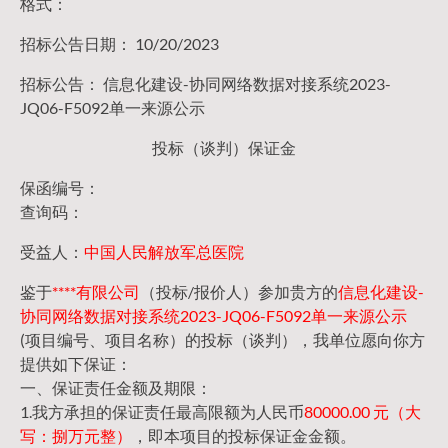
格式：
招标公告日期： 10/20/2023
招标公告： 信息化建设-协同网络数据对接系统2023-
JQ06-F5092单一来源公示
投标（谈判）保证金
保函编号：
查询码：
受益人：
中国人民解放军总医院
鉴于
****有限公司
（投标/报价人）参加贵方的
信息化建设-
协同网络数据对接系统2023-JQ06-F5092单一来源公示
(项目编号、项目名称）的投标（谈判），我单位愿向你方
提供如下保证：
一、保证责任金额及期限：
1.我方承担的保证责任最高限额为人民币
80000.00 元（大
写：捌万元整）
，即本项目的投标保证金金额。