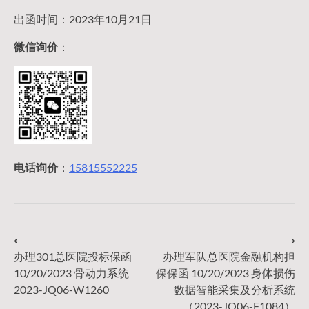
出函时间：2023年10月21日
微信询价
：
电话询价
：
15815552225
⟵
⟶
文
办理301总医院投标保函
办理军队总医院金融机构担
10/20/2023 骨动力系统
保保函 10/20/2023 身体损伤
章
2023-JQ06-W1260
数据智能采集及分析系统
（2023-JQ06-F1084）