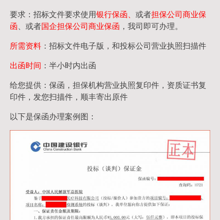
要求：招标文件要求使用
银行保函、
或者
担保公司
商业保
函
、或者
国企担保公司商业保函
，我司即可办理。
所需资料
：招标文件电子版，和投标公司营业执照扫描件
出函时间
：半小时内出函
给您提供：保函，担保机构营业执照复印件，资质证书复
印件，发您扫描件，顺丰寄出原件
以下是保函办理案例图：