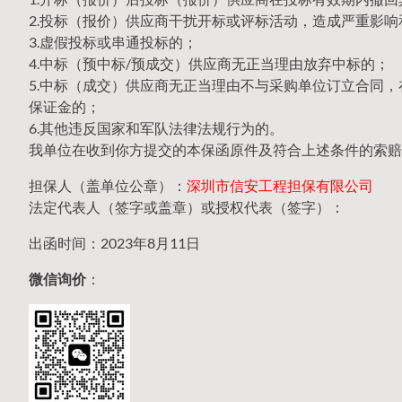
2.投标（报价）供应商干扰开标或评标活动，造成严重影响
3.虚假投标或串通投标的；
4.中标（预中标/预成交）供应商无正当理由放弃中标的；
5.中标（成交）供应商无正当理由不与采购单位订立合同
保证金的；
6.其他违反国家和军队法律法规行为的。
我单位在收到你方提交的本保函原件及符合上述条件的索赔
担保人（盖单位公章）：
深圳市信安工程担保有限公司
法定代表人（签字或盖章）或授权代表（签字）：
出函时间：2023年8月11日
微信询价
：