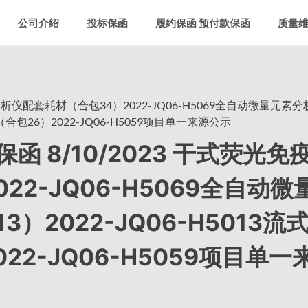
公司介绍
投标保函
履约保函 预付款保函
质量
析仪配套耗材（合包34）2022-JQ06-H5069全自动微量元素
合包26）2022-JQ06-H5059项目单一来源公示
 8/10/2023 干式荧光免
2-JQ06-H5069全自动微
2022-JQ06-H5013流
2-JQ06-H5059项目单一