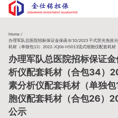
Skip
to
content
Home
办理军队总医院招标保证金保函 8/10/2023 干式荧光免疫分
耗材（单独包13）2022-JQ06-H5013流式细胞仪配套耗材（
办理军队总医院招标保证金保函
析仪配套耗材（合包34）202
素分析仪配套耗材（单独包13）
胞仪配套耗材（合包26）202
公示