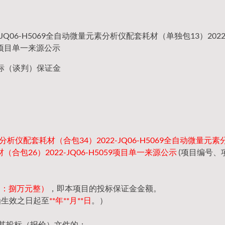
06-H5069全自动微量元素分析仪配套耗材（单独包13）2022-J
59项目单一来源公示
标（谈判）保证金
析仪配套耗材（合包34）2022-JQ06-H5069全自动微量元
（合包26）2022-JQ06-H5059项目单一来源公示
(项目编号、
（大写：捌万元整）
，即本项目的投标保证金金额。
函生效之日起至
**年**月**日
。）
回其投标（报价）文件的；