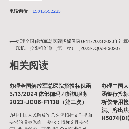
电话询价
：
15815552225
⟵
办理全国解放军总医院招标保函 8/11/2023 2023年计
文
印机、投影机维修（第二次）（2023-JQ06-F3020）
相关阅读
章
办理全国解放军总医院招投标保函
办理中国人
导
5/16/2024 体部伽玛刀拆机服务
函银行投标保
2023-JQ06-F1138（第二次）
析仪专用检
法、溶出法）
航
办理中国人民解放军总医院招标文件里面
H5074(
要求的投标保函。 要求：招标文件要求
使用银行保函、或者担保公司商业保函、