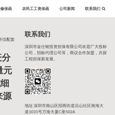
维修保函
农民工工资保函
公司新闻
联系我们
联系我们
分析仪配套
深圳市金仕铭投资担保有限公司欢迎广大投标
公司，招标代理公司等，商议合作加盟，共探
疫分
工程担保新发展。
量元
式细
来源
地址 深圳市南山区招商街道沿山社区南海大
道1031号万海大厦C座502A