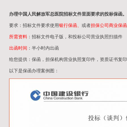
办理中国人民
解放军
总医院招标文件里面要求的
投标保函
。
要求：招标文件要求使用
银行保函、
或者
担保公司
商业保函
所需资料
：招标文件电子版，和投标公司营业执照扫描件
出函时间
：半小时内出函
给您提供：保函，担保机构营业执照复印件，资质证书复印
以下是保函办理案例图：