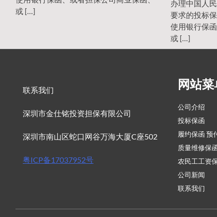
办理中国人民
或 […]
要求的投标保
使用银行保函
或 […]
网站菜
联系我们
公司介绍
深圳市金仕铭投资担保有限公司
投标保函
履约保函 预
深圳市南山区蛇口网谷万海大厦C座502
质量维修保
粤ICP备17037952号
农民工工资
公司新闻
联系我们