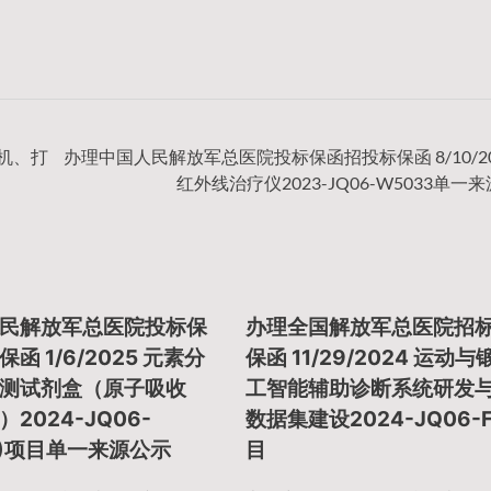
算机、打
办理中国人民解放军总医院投标保函招投标保函 8/10/20
红外线治疗仪2023-JQ06-W5033单一
民解放军总医院投标保
办理全国解放军总医院招
函 1/6/2025 元素分
保函 11/29/2024 运动
测试剂盒（原子吸收
工智能辅助诊断系统研发
2024-JQ06-
数据集建设2024-JQ06-F
01)项目单一来源公示
目