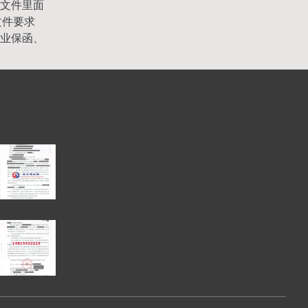
文件里面
文件要求
业保函、