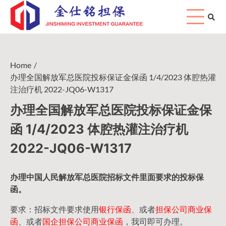
Skip
to
content
Home
办理全国解放军总医院投标保证金保函 1/4/2023 体腔热灌
注治疗机 2022-JQ06-W1317
办理全国解放军总医院投标保证金保
函 1/4/2023 体腔热灌注治疗机
2022-JQ06-W1317
办理中国人民
解放军
总医院招标文件里面要求的
投标保
函
。
要求：招标文件要求使用
银行保函、
或者
担保公司
商业保
函
、或者
国企担保公司商业保函
，我司即可办理。