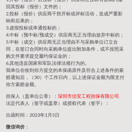
回其投标（报价）文件的；
2.投标（报价）供应商干扰开标或评标活动，造成严重影
响和后果的；
3.虚假投标或串通投标的；
4.中标（预中标/预成交）供应商无正当理由放弃中标的；
5.中标（成交）供应商无正当理由不与采购单位订立合
同，在签订合同时向采购单位提出附加条件，或不按照采
购文件要求提交履约保证金的；
6.其他违反国家和军队法律法规行为的。
我单位在收到你方提交的本保函原件及符合上述条件的索
赔通知后，（30）个工作日内，以上述保证金额为限支付
你方索赔金额。
担保人（盖单位公章）：
深圳市信安工程担保有限公司
法定代表人（签字或盖章）或授权代表（签字）：
出函时间：2023年1月5日
微信询价
：