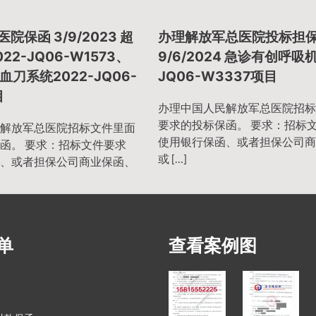
院保函 3/9/2023 超
办理解放军总医院投标担
22-JQ06-W1573、
9/6/2024 急诊有创呼吸机
刀系统2022-JQ06-
JQ06-W3337项目
目
办理中国人民解放军总医院招标
要求的投标保函。 要求：招标
解放军总医院招标文件里面
使用银行保函、或者担保公司商
函。 要求：招标文件要求
或 […]
、或者担保公司商业保函、
单
查看案例图