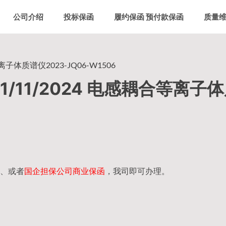
公司介绍
投标保函
履约保函 预付款保函
质量
子体质谱仪2023-JQ06-W1506
/11/2024 电感耦合等离子
、或者
国企担保公司商业保函
，我司即可办理。