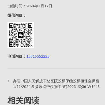
出函时间：2024年1月12日
微信询价
：
电话询价
：
15815552225
⟵
办理中国人民解放军总医院投标保函投标担保金保函
文
1/11/2024 多参数监护仪(插件式)2023-JQ06-W1448
相关阅读