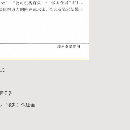
式：
招标公告
标（谈判）保证金