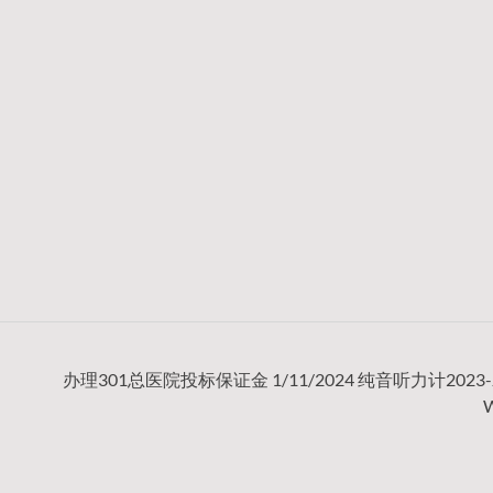
办理301总医院投标保证金 1/11/2024 纯音听力计2023-J