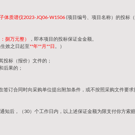
质谱仪2023-JQ06-W1506
(项目编号、项目名称）的投标
（大写：捌万元整）
，即本项目的投标保证金金额。
函生效之日起至
**年**月**日
。）
回其投标（报价）文件的；
和后果的；
，在签订合同时向采购单位提出附加条件，或不按照采购文件要求
通知后，（30）个工作日内，以上述保证金额为限支付你方索