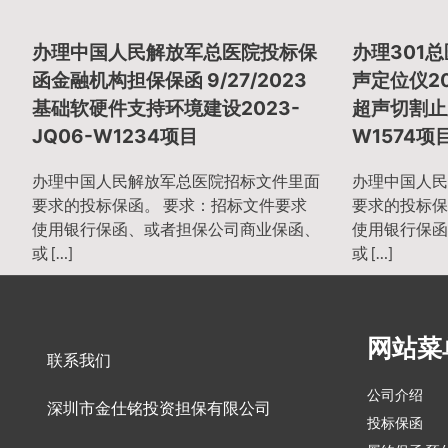
章
办理中国人民解放军总医院投标保
办理301总医
导
函金融机构担保保函 9/27/2023
声定位仪20
基础软硬件支持环境建设2023-
超声切割止血
JQ06-W1234项目
W1574项
航
办理中国人民解放军总医院招标文件里面
办理中国人民
要求的投标保函。 要求：招标文件要求
要求的投标保
使用银行保函、或者担保公司商业保函、
使用银行保函
或 […]
或 […]
网站菜
联系我们
公司介绍
深圳市金仕铭投资担保有限公司
投标保函