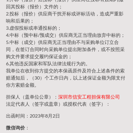
回其投标（报价）文件的；
2.投标（报价）供应商干扰开标或评标活动，造成严重影
响和后果的；
3.虚假投标或串通投标的；
4.中标（预中标/预成交）供应商无正当理由放弃中标的；
5.中标（成交）供应商无正当理由不与采购单位订立合
同，在签订合同时向采购单位提出附加条件，或不按照采
购文件要求提交履约保证金的；
6.其他违反国家和军队法律法规行为的。
我单位在收到你方提交的本保函原件及符合上述条件的索
赔通知后，（30）个工作日内，以上述保证金额为限支付
你方索赔金额。
担保人（盖单位公章）：
深圳市信安工程担保有限公司
法定代表人（签字或盖章）或授权代表（签字）：
出函时间：2023年8月2日
微信询价
：