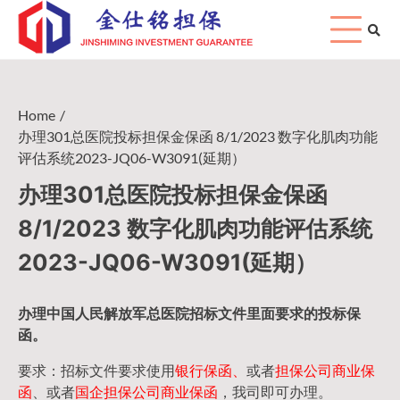
Skip
to
content
Home
办理301总医院投标担保金保函 8/1/2023 数字化肌肉功能
评估系统2023-JQ06-W3091(延期）
办理301总医院投标担保金保函
8/1/2023 数字化肌肉功能评估系统
2023-JQ06-W3091(延期）
办理中国人民
解放军
总医院招标文件里面要求的
投标保
函
。
要求：招标文件要求使用
银行保函、
或者
担保公司
商业保
函
、或者
国企担保公司商业保函
，我司即可办理。