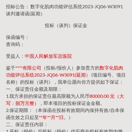
招标公告： 数字化肌肉功能评估系统2023-JQ06-W3091
谈判邀请函(延期）
投标（谈判）保证金
保函编号：
查询码：
受益人：
中国人民解放军总医院
鉴于
****有限公司
（投标/报价人）参加贵方的
数字化肌肉
功能评估系统2023-JQ06-W3091(延期）
(项目编号、项目
名称）的投标（谈判），我单位愿向你方提供如下保证：
一、保证责任金额及期限：
1.我方承担的保证责任最高限额为人民币
80000.00 元（大
写：捌万元整）
，即本项目的投标保证金金额。
2.保证期限：（本保函在投标有效期间内保持有效/自本保
函生效之日起至
**年**月**日
。）
二、保证责任内容：
1.开标（报价）后投标（报价）供应商在投标有效期内撤