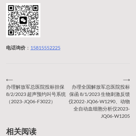
电话询价
：
15815552225
⟵
⟶
文
办理解放军总医院投标担保
办理全国解放军总医院投标
8/2/2023 超声预约叫号系统
保函 8/1/2023 生物刺激反馈
章
（2023-JQ06-F3022）
仪2022-JQ06-W1290、动物
全自动血细胞分析仪2023-
导
JQ06-W1205
相关阅读
航