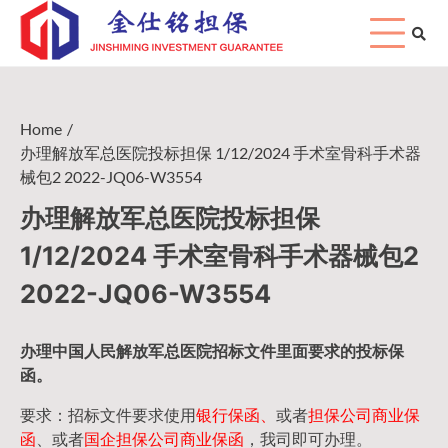
Skip
to
content
Home
办理解放军总医院投标担保 1/12/2024 手术室骨科手术器
械包2 2022-JQ06-W3554
办理解放军总医院投标担保
1/12/2024 手术室骨科手术器械包2
2022-JQ06-W3554
办理中国人民
解放军
总医院招标文件里面要求的
投标保
函
。
要求：招标文件要求使用
银行保函、
或者
担保公司
商业保
函
、或者
国企担保公司商业保函
，我司即可办理。