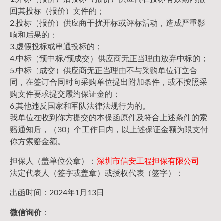
回其投标（报价）文件的；
2.投标（报价）供应商干扰开标或评标活动，造成严重影
响和后果的；
3.虚假投标或串通投标的；
4.中标（预中标/预成交）供应商无正当理由放弃中标的；
5.中标（成交）供应商无正当理由不与采购单位订立合
同，在签订合同时向采购单位提出附加条件，或不按照采
购文件要求提交履约保证金的；
6.其他违反国家和军队法律法规行为的。
我单位在收到你方提交的本保函原件及符合上述条件的索
赔通知后，（30）个工作日内，以上述保证金额为限支付
你方索赔金额。
担保人（盖单位公章）：
深圳市信安工程担保有限公司
法定代表人（签字或盖章）或授权代表（签字）：
出函时间：2024年1月13日
微信询价
：