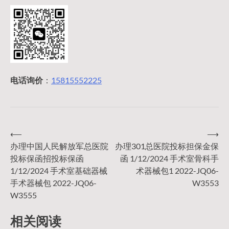
电话询价
：
15815552225
⟵
⟶
文
办理中国人民解放军总医院
办理301总医院投标担保金保
投标保函招投标保函
函 1/12/2024 手术室骨科手
章
1/12/2024 手术室基础器械
术器械包1 2022-JQ06-
手术器械包 2022-JQ06-
W3553
导
W3555
相关阅读
航