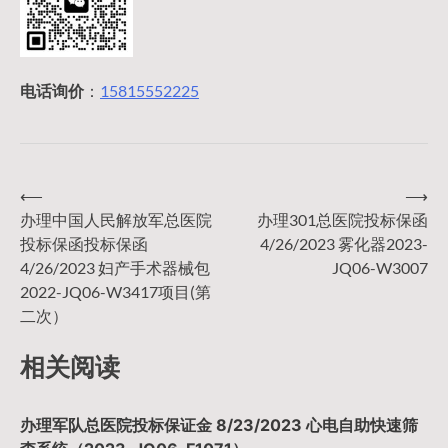
电话询价
：
15815552225
⟵
⟶
文
办理中国人民解放军总医院
办理301总医院投标保函
投标保函投标保函
4/26/2023 雾化器2023-
章
4/26/2023 妇产手术器械包
JQ06-W3007
2022-JQ06-W3417项目(第
导
二次）
相关阅读
航
办理军队总医院投标保证金 8/23/2023 心电自助快速筛