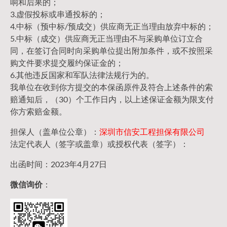
响和后果的；
3.虚假投标或串通投标的；
4.中标（预中标/预成交）供应商无正当理由放弃中标的；
5.中标（成交）供应商无正当理由不与采购单位订立合
同，在签订合同时向采购单位提出附加条件，或不按照采
购文件要求提交履约保证金的；
6.其他违反国家和军队法律法规行为的。
我单位在收到你方提交的本保函原件及符合上述条件的索
赔通知后，（30）个工作日内，以上述保证金额为限支付
你方索赔金额。
担保人（盖单位公章）：
深圳市信安工程担保有限公司
法定代表人（签字或盖章）或授权代表（签字）：
出函时间：2023年4月27日
微信询价
：