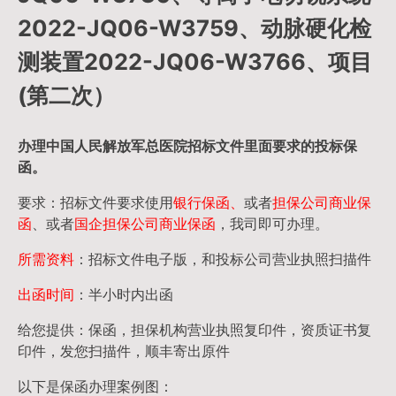
2022-JQ06-W3759、动脉硬化检
测装置2022-JQ06-W3766、项目
(第二次）
办理中国人民
解放军
总医院招标文件里面要求的
投标保
函
。
要求：招标文件要求使用
银行保函、
或者
担保公司
商业保
函
、或者
国企担保公司商业保函
，我司即可办理。
所需资料
：招标文件电子版，和投标公司营业执照扫描件
出函时间
：半小时内出函
给您提供：保函，担保机构营业执照复印件，资质证书复
印件，发您扫描件，顺丰寄出原件
以下是保函办理案例图：