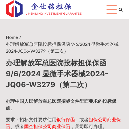
Skip
to
content
Home
办理解放军总医院投标担保保函 9/6/2024 显微手术器械
2024-JQ06-W3279（第二次）
办理解放军总医院投标担保保函
9/6/2024 显微手术器械2024-
JQ06-W3279（第二次）
办理中国人民
解放军
总医院招标文件里面要求的
投标保
函
。
要求：招标文件要求使用
银行保函、
或者
担保公司
商业保
函
、或者
国企担保公司商业保函
，我司即可办理。