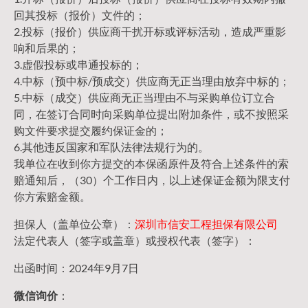
回其投标（报价）文件的；
2.投标（报价）供应商干扰开标或评标活动，造成严重影
响和后果的；
3.虚假投标或串通投标的；
4.中标（预中标/预成交）供应商无正当理由放弃中标的；
5.中标（成交）供应商无正当理由不与采购单位订立合
同，在签订合同时向采购单位提出附加条件，或不按照采
购文件要求提交履约保证金的；
6.其他违反国家和军队法律法规行为的。
我单位在收到你方提交的本保函原件及符合上述条件的索
赔通知后，（30）个工作日内，以上述保证金额为限支付
你方索赔金额。
担保人（盖单位公章）：
深圳市信安工程担保有限公司
法定代表人（签字或盖章）或授权代表（签字）：
出函时间：2024年9月7日
微信询价
：