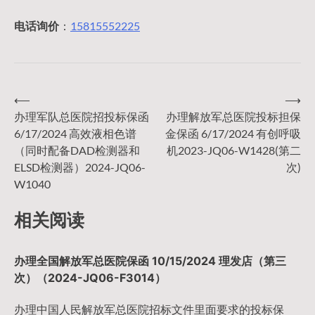
电话询价
：
15815552225
⟵
⟶
文
办理军队总医院招投标保函
办理解放军总医院投标担保
6/17/2024 高效液相色谱
金保函 6/17/2024 有创呼吸
章
（同时配备DAD检测器和
机2023-JQ06-W1428(第二
ELSD检测器）2024-JQ06-
次)
导
W1040
相关阅读
航
办理全国解放军总医院保函 10/15/2024 理发店（第三
次）（2024-JQ06-F3014）
办理中国人民解放军总医院招标文件里面要求的投标保