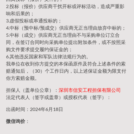
2.投标（报价）供应商干扰开标或评标活动，造成严重影
响和后果的；
3.虚假投标或串通投标的；
4.中标（预中标/预成交）供应商无正当理由放弃中标的；
5.中标（成交）供应商无正当理由不与采购单位订立合
同，在签订合同时向采购单位提出附加条件，或不按照采
购文件要求提交履约保证金的；
6.其他违反国家和军队法律法规行为的。
我单位在收到你方提交的本保函原件及符合上述条件的索
赔通知后，（30）个工作日内，以上述保证金额为限支付
你方索赔金额。
担保人（盖单位公章）：
深圳市信安工程担保有限公司
法定代表人（签字或盖章）或授权代表（签字）：
出函时间：2024年6月18日
微信询价
：