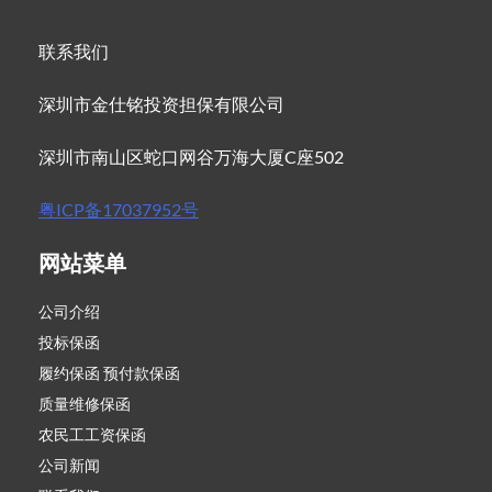
联系我们
深圳市金仕铭投资担保有限公司
深圳市南山区蛇口网谷万海大厦C座502
粤ICP备17037952号
网站菜单
公司介绍
投标保函
履约保函 预付款保函
质量维修保函
农民工工资保函
公司新闻