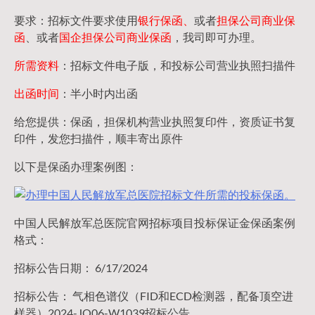
要求：招标文件要求使用
银行保函、
或者
担保公司
商业保
函
、或者
国企担保公司商业保函
，我司即可办理。
所需资料
：招标文件电子版，和投标公司营业执照扫描件
出函时间
：半小时内出函
给您提供：保函，担保机构营业执照复印件，资质证书复
印件，发您扫描件，顺丰寄出原件
以下是保函办理案例图：
中国人民解放军总医院官网招标项目投标保证金保函案例
格式：
招标公告日期： 6/17/2024
招标公告： 气相色谱仪（FID和ECD检测器，配备顶空进
样器）2024-JQ06-W1039招标公告