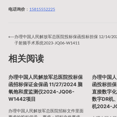
电话询价
：
15815552225
⟵
办理中国人民解放军总医院投标保函投标担保 12/14/202
文
子射频手术系统2023-JQ06-W1411
相关阅读
章
办理中国人民解放军总医院投标保
办理中国人
导
函招标保证金保函 11/27/2024 脑
函投标担保 1
氧饱和度监测仪2024-JQ06-
直接数字化
W1442项目
数字DR机
航
机2024-J
办理中国人民解放军总医院招标文件里面
要求的投标保函。 要求：招标文件要求