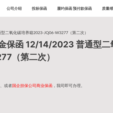
公司介绍
投标保函
履约保函 预付款保函
质量
通型二氧化碳培养箱2023-JQ06-W3277（第二次）
函 12/14/2023 普通型
3277（第二次）
、或者
国企担保公司商业保函
，我司即可办理。