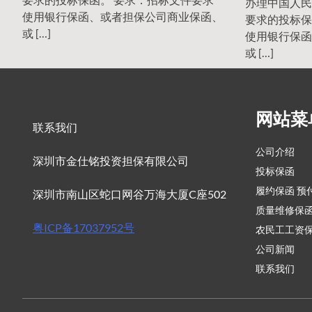
办理中国人民
使用银行保函、或者担保公司商业保函、
要求的投标保
或 […]
使用银行保函
或 […]
网站菜
联系我们
公司介绍
深圳市金仕铭投资担保有限公司
投标保函
履约保函 预
深圳市南山区蛇口网谷万海大厦C座502
质量维修保
粤ICP备17037952号
农民工工资
公司新闻
联系我们