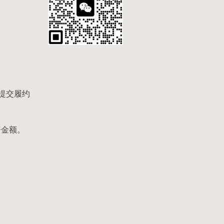
提交履约
赔金额。