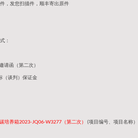
件，发您扫描件，顺丰寄出原件
式：
谈判邀请函（第二次）
标（谈判）保证金
培养箱2023-JQ06-W3277（第二次）
(项目编号、项目名称