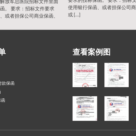
解放军总医院招标文件里面
使用银行保函、或者担保公司商
函。 要求：招标文件要求
或 […]
、或者担保公司商业保函、
单
查看案例图
付款保函
函
保函