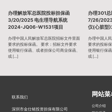
章
办理解放军总医院投标担保函
办理301
导
3/20/2025 电生理导航系统
7/26/2
2024-JQ06-W1531项目
仪(心脏型)2
航
办理中国人民解放军总医院招标文件里面
办理中国人民
要求的投标保函。 要求：招标文件要求
要求的投标保
使用银行保函、或者担保公司商业保函、
使用银行保函
或 […]
或 […]
网站菜
联系我们
公司介绍
深圳市金仕铭投资担保有限公司