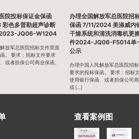
总医院投标保证金保函
办理全国解放军总医院招
023 彩色多普勒超声诊断
保函 7/11/2024 美涤威
023-JQ06-W1204
干燥系统和清洗消毒机更
件2024-JQ06-F5014
解放军总医院招标文件里面
公示
函。 要求：招标文件要求
、或者担保公司商业保函、
办理中国人民解放军总医院招标
要求的投标保函。 要求：招标
使用银行保函、或者担保公司商
或 […]
单
查看案例图