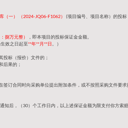
一） （2024-JQ06-F1062）
(项目编号、项目名称）的投标
（大写：捌万元整）
，即本项目的投标保证金金额。
函生效之日起至
**年**月**日
。）
回其投标（报价）文件的；
和后果的；
，在签订合同时向采购单位提出附加条件，或不按照采购文件要求
通知后，（30）个工作日内，以上述保证金额为限支付你方索