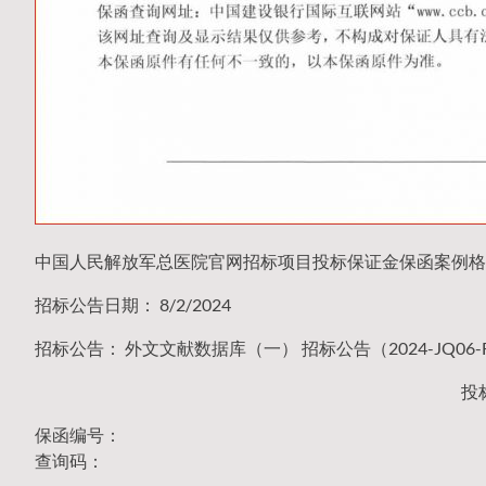
中国人民解放军总医院官网招标项目投标保证金保函案例格
招标公告日期： 8/2/2024
招标公告： 外文文献数据库（一） 招标公告（2024-JQ06-F
投
保函编号：
查询码：