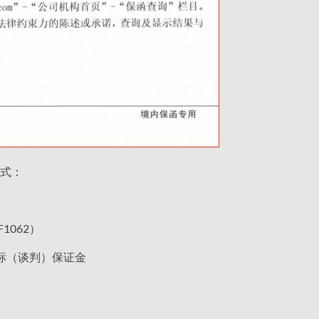
式：
1062）
标（谈判）保证金