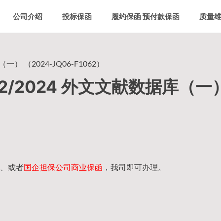
公司介绍
投标保函
履约保函 预付款保函
质量
） （2024-JQ06-F1062）
2/2024 外文文献数据库（一
、或者
国企担保公司商业保函
，我司即可办理。