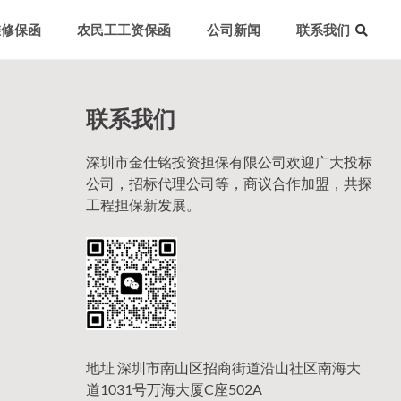
维修保函
农民工工资保函
公司新闻
联系我们
联系我们
）
深圳市金仕铭投资担保有限公司欢迎广大投标
公司，招标代理公司等，商议合作加盟，共探
工程担保新发展。
地址 深圳市南山区招商街道沿山社区南海大
道1031号万海大厦C座502A