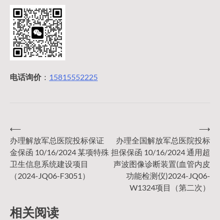
电话询价
：
15815552225
⟵
⟶
文
办理解放军总医院投标保证
办理全国解放军总医院投标
金保函 10/16/2024 某项特殊
担保保函 10/16/2024 通用超
章
卫生信息系统建设项目
声波图像诊断装置(血管内皮
（2024-JQ06-F3051）
功能检测仪)2024-JQ06-
导
W1324项目（第二次）
相关阅读
航