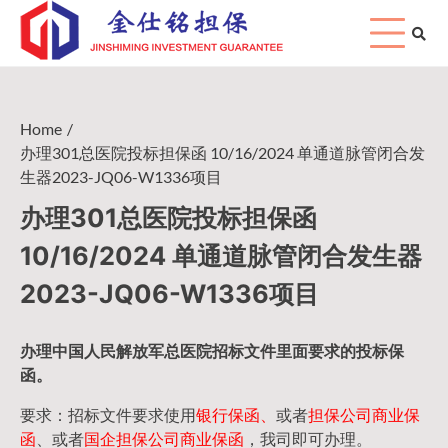
Skip
to
content
Home
办理301总医院投标担保函 10/16/2024 单通道脉管闭合发
生器2023-JQ06-W1336项目
办理301总医院投标担保函
10/16/2024 单通道脉管闭合发生器
2023-JQ06-W1336项目
办理中国人民
解放军
总医院招标文件里面要求的
投标保
函
。
要求：招标文件要求使用
银行保函、
或者
担保公司
商业保
函
、或者
国企担保公司商业保函
，我司即可办理。