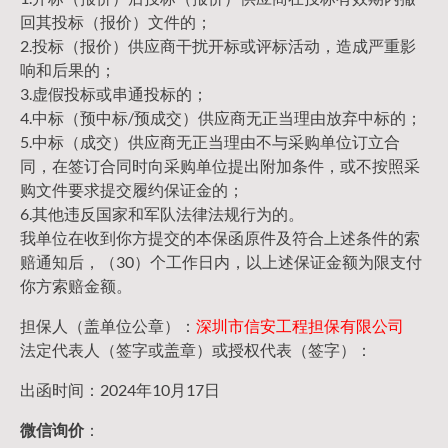
回其投标（报价）文件的；
2.投标（报价）供应商干扰开标或评标活动，造成严重影
响和后果的；
3.虚假投标或串通投标的；
4.中标（预中标/预成交）供应商无正当理由放弃中标的；
5.中标（成交）供应商无正当理由不与采购单位订立合
同，在签订合同时向采购单位提出附加条件，或不按照采
购文件要求提交履约保证金的；
6.其他违反国家和军队法律法规行为的。
我单位在收到你方提交的本保函原件及符合上述条件的索
赔通知后，（30）个工作日内，以上述保证金额为限支付
你方索赔金额。
担保人（盖单位公章）：
深圳市信安工程担保有限公司
法定代表人（签字或盖章）或授权代表（签字）：
出函时间：2024年10月17日
微信询价
：