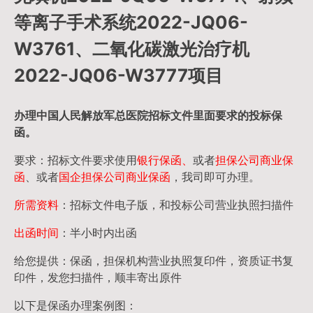
等离子手术系统2022-JQ06-
W3761、二氧化碳激光治疗机
2022-JQ06-W3777项目
办理中国人民
解放军
总医院招标文件里面要求的
投标保
函
。
要求：招标文件要求使用
银行保函、
或者
担保公司
商业保
函
、或者
国企担保公司商业保函
，我司即可办理。
所需资料
：招标文件电子版，和投标公司营业执照扫描件
出函时间
：半小时内出函
给您提供：保函，担保机构营业执照复印件，资质证书复
印件，发您扫描件，顺丰寄出原件
以下是保函办理案例图：