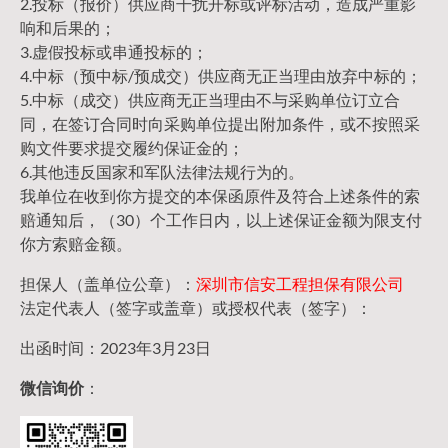
2.投标（报价）供应商干扰开标或评标活动，造成严重影
响和后果的；
3.虚假投标或串通投标的；
4.中标（预中标/预成交）供应商无正当理由放弃中标的；
5.中标（成交）供应商无正当理由不与采购单位订立合
同，在签订合同时向采购单位提出附加条件，或不按照采
购文件要求提交履约保证金的；
6.其他违反国家和军队法律法规行为的。
我单位在收到你方提交的本保函原件及符合上述条件的索
赔通知后，（30）个工作日内，以上述保证金额为限支付
你方索赔金额。
担保人（盖单位公章）：
深圳市信安工程担保有限公司
法定代表人（签字或盖章）或授权代表（签字）：
出函时间：2023年3月23日
微信询价
：