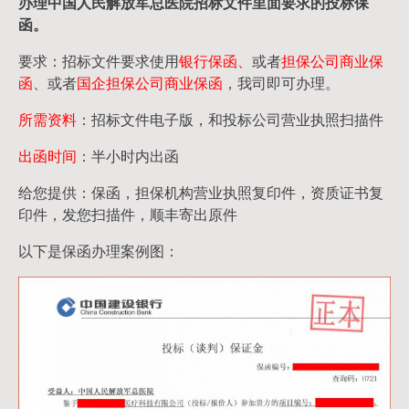
办理中国人民
解放军
总医院招标文件里面要求的
投标保
函
。
要求：招标文件要求使用
银行保函、
或者
担保公司
商业保
函
、或者
国企担保公司商业保函
，我司即可办理。
所需资料
：招标文件电子版，和投标公司营业执照扫描件
出函时间
：半小时内出函
给您提供：保函，担保机构营业执照复印件，资质证书复
印件，发您扫描件，顺丰寄出原件
以下是保函办理案例图：