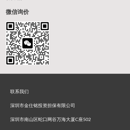
微信询价
联系我们
深圳市金仕铭投资担保有限公司
深圳市南山区蛇口网谷万海大厦C座502