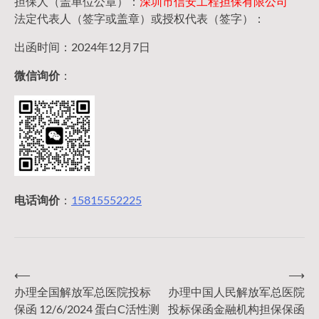
担保人（盖单位公章）：
深圳市信安工程担保有限公司
法定代表人（签字或盖章）或授权代表（签字）：
出函时间：2024年12月7日
微信询价
：
电话询价
：
15815552225
⟵
⟶
文
办理全国解放军总医院投标
办理中国人民解放军总医院
保函 12/6/2024 蛋白C活性测
投标保函金融机构担保保函