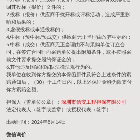
回其投标（报价）文件的；
2.投标（报价）供应商干扰开标或评标活动，造成严重影
响和后果的；
3.虚假投标或串通投标的；
4.中标（预中标/预成交）供应商无正当理由放弃中标的；
5.中标（成交）供应商无正当理由不与采购单位订立合
同，在签订合同时向采购单位提出附加条件，或不按照采
购文件要求提交履约保证金的；
6.其他违反国家和军队法律法规行为的。
我单位在收到你方提交的本保函原件及符合上述条件的索
赔通知后，（30）个工作日内，以上述保证金额为限支付
你方索赔金额。
担保人（盖单位公章）：
深圳市信安工程担保有限公司
法定代表人（签字或盖章）或授权代表（签字）：
出函时间：2024年8月14日
微信询价
：