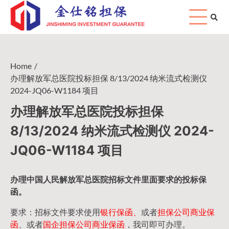
Skip
to
content
Home
办理解放军总医院投标担保 8/13/2024 纳米流式检测仪
2024-JQ06-W1184 项目
办理解放军总医院投标担保
8/13/2024 纳米流式检测仪 2024-
JQ06-W1184 项目
办理中国人民
解放军
总医院招标文件里面要求的
投标保
函
。
要求：招标文件要求使用
银行保函、
或者
担保公司
商业保
函
、或者
国企担保公司商业保函
，我司即可办理。