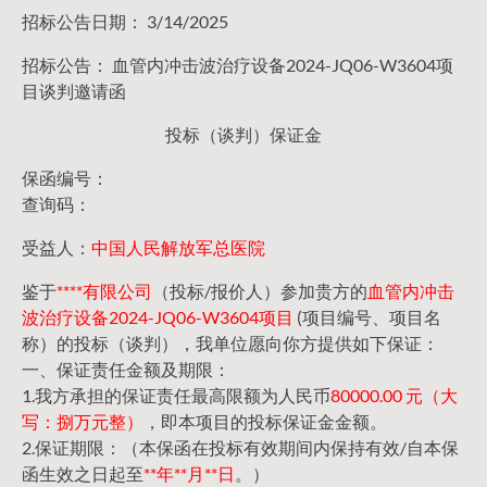
招标公告日期： 3/14/2025
招标公告： 血管内冲击波治疗设备2024-JQ06-W3604项
目谈判邀请函
投标（谈判）保证金
保函编号：
查询码：
受益人：
中国人民解放军总医院
鉴于
****有限公司
（投标/报价人）参加贵方的
血管内冲击
波治疗设备2024-JQ06-W3604项目
(项目编号、项目名
称）的投标（谈判），我单位愿向你方提供如下保证：
一、保证责任金额及期限：
1.我方承担的保证责任最高限额为人民币
80000.00 元（大
写：捌万元整）
，即本项目的投标保证金金额。
2.保证期限：（本保函在投标有效期间内保持有效/自本保
函生效之日起至
**年**月**日
。）