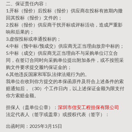
二、保证责任内容：
1.开标（报价）后投标（报价）供应商在投标有效期内撤
回其投标（报价）文件的；
2.投标（报价）供应商干扰开标或评标活动，造成严重影
响和后果的；
3.虚假投标或串通投标的；
4.中标（预中标/预成交）供应商无正当理由放弃中标的；
5.中标（成交）供应商无正当理由不与采购单位订立合
同，在签订合同时向采购单位提出附加条件，或不按照采
购文件要求提交履约保证金的；
6.其他违反国家和军队法律法规行为的。
我单位在收到你方提交的本保函原件及符合上述条件的索
赔通知后，（30）个工作日内，以上述保证金额为限支付
你方索赔金额。
担保人（盖单位公章）：
深圳市信安工程担保有限公司
法定代表人（签字或盖章）或授权代表（签字）：
出函时间：2025年3月15日