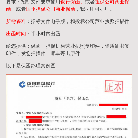
要求：招标文件要求使用
银行保函、
或者
担保公司
商业保
函
、或者
国企担保公司商业保函
，我司即可办理。
所需资料
：招标文件电子版，和投标公司营业执照扫描件
出函时间
：半小时内出函
给您提供：保函，担保机构营业执照复印件，资质证书复
印件，发您扫描件，顺丰寄出原件
以下是保函办理案例图：