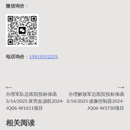
微信询价
：
电话询价
：
15815552225
⟵
⟶
文
办理军队总医院投标保函
办理解放军总医院投标保函
3/14/2025 床旁血滤机2024-
3/14/2025 成像控制器2024-
章
JQ06-W1611项目
JQ06-W3730项目
导
相关阅读