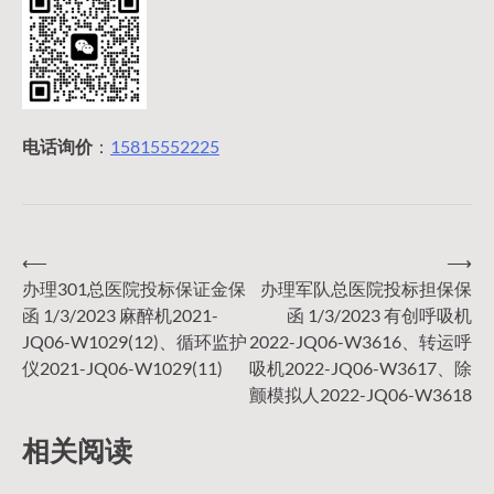
电话询价
：
15815552225
⟵
⟶
文
办理301总医院投标保证金保
办理军队总医院投标担保保
函 1/3/2023 麻醉机2021-
函 1/3/2023 有创呼吸机
章
JQ06-W1029(12)、循环监护
2022-JQ06-W3616、转运呼
仪2021-JQ06-W1029(11)
吸机2022-JQ06-W3617、除
导
颤模拟人2022-JQ06-W3618
相关阅读
航