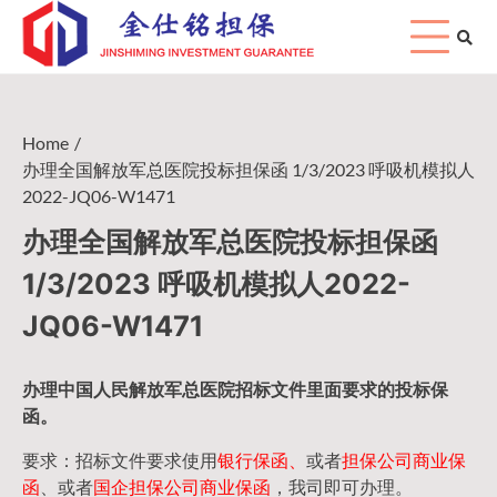
Skip
to
content
Home
办理全国解放军总医院投标担保函 1/3/2023 呼吸机模拟人
2022-JQ06-W1471
办理全国解放军总医院投标担保函
1/3/2023 呼吸机模拟人2022-
JQ06-W1471
办理中国人民
解放军
总医院招标文件里面要求的
投标保
函
。
要求：招标文件要求使用
银行保函、
或者
担保公司
商业保
函
、或者
国企担保公司商业保函
，我司即可办理。