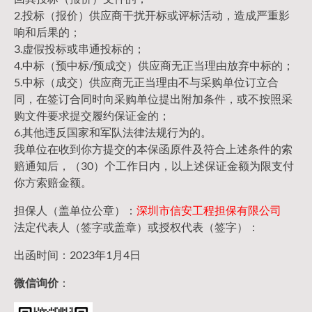
2.投标（报价）供应商干扰开标或评标活动，造成严重影
响和后果的；
3.虚假投标或串通投标的；
4.中标（预中标/预成交）供应商无正当理由放弃中标的；
5.中标（成交）供应商无正当理由不与采购单位订立合
同，在签订合同时向采购单位提出附加条件，或不按照采
购文件要求提交履约保证金的；
6.其他违反国家和军队法律法规行为的。
我单位在收到你方提交的本保函原件及符合上述条件的索
赔通知后，（30）个工作日内，以上述保证金额为限支付
你方索赔金额。
担保人（盖单位公章）：
深圳市信安工程担保有限公司
法定代表人（签字或盖章）或授权代表（签字）：
出函时间：2023年1月4日
微信询价
：