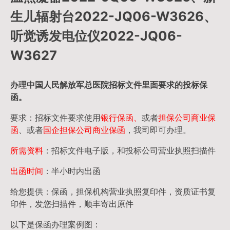
生儿辐射台2022-JQ06-W3626、
听觉诱发电位仪2022-JQ06-
W3627
办理中国人民
解放军
总医院招标文件里面要求的
投标保
函
。
要求：招标文件要求使用
银行保函、
或者
担保公司
商业保
函
、或者
国企担保公司商业保函
，我司即可办理。
所需资料
：招标文件电子版，和投标公司营业执照扫描件
出函时间
：半小时内出函
给您提供：保函，担保机构营业执照复印件，资质证书复
印件，发您扫描件，顺丰寄出原件
以下是保函办理案例图：