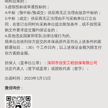
响和后果的；
3.虚假投标或串通投标的；
4.中标（预中标/预成交）供应商无正当理由放弃中标的；
5.中标（成交）供应商无正当理由不与采购单位订立合
同，在签订合同时向采购单位提出附加条件，或不按照采
购文件要求提交履约保证金的；
6.其他违反国家和军队法律法规行为的。
我单位在收到你方提交的本保函原件及符合上述条件的索
赔通知后，（30）个工作日内，以上述保证金额为限支付
你方索赔金额。
担保人（盖单位公章）：
深圳市信安工程担保有限公司
法定代表人（签字或盖章）或授权代表（签字）：
出函时间：2023年1月11日
微信询价
：