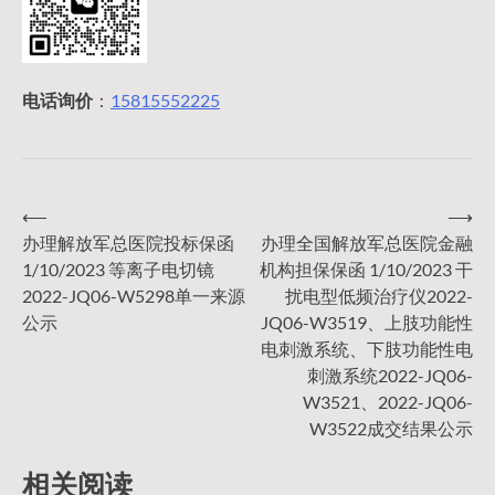
电话询价
：
15815552225
⟵
⟶
文
办理解放军总医院投标保函
办理全国解放军总医院金融
1/10/2023 等离子电切镜
机构担保保函 1/10/2023 干
章
2022-JQ06-W5298单一来源
扰电型低频治疗仪2022-
公示
JQ06-W3519、上肢功能性
导
电刺激系统、下肢功能性电
刺激系统2022-JQ06-
W3521、2022-JQ06-
航
W3522成交结果公示
相关阅读