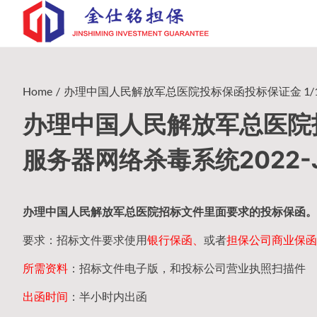
Skip
to
content
Home
办理中国人民解放军总医院投标保函投标保证金 1/10/2
办理中国人民解放军总医院投标
服务器网络杀毒系统2022-J
办理中国人民
解放军
总医院招标文件里面要求的
投标保函
。
要求：招标文件要求使用
银行保函、
或者
担保公司
商业保函
所需资料
：招标文件电子版，和投标公司营业执照扫描件
出函时间
：半小时内出函