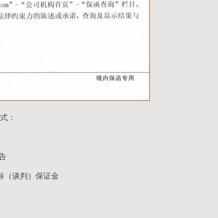
式：
公告
标（谈判）保证金