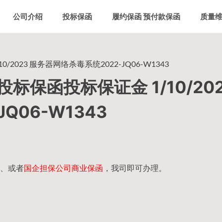
公司介绍
投标保函
履约保函 预付款保函
质量
023 服务器网络杀毒系统2022-JQ06-W1343
保函投标保证金 1/10/202
Q06-W1343
、或者
国企担保公司商业保函
，我司即可办理。