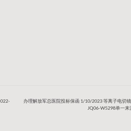
22-
办理解放军总医院投标保函 1/10/2023 等离子电切镜2
JQ06-W5298单一