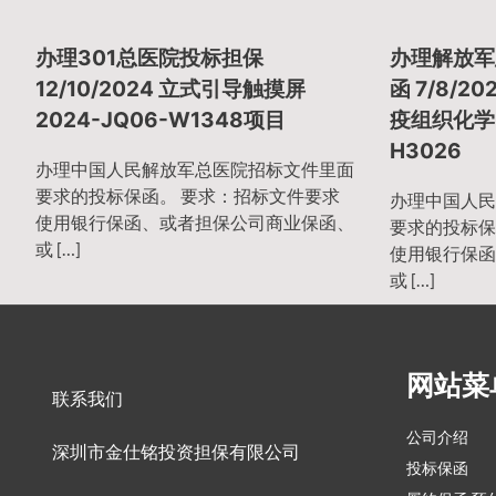
章
办理301总医院投标担保
办理解放军
导
12/10/2024 立式引导触摸屏
函 7/8/2
2024-JQ06-W1348项目
疫组织化学）
H3026
航
办理中国人民解放军总医院招标文件里面
要求的投标保函。 要求：招标文件要求
办理中国人民
使用银行保函、或者担保公司商业保函、
要求的投标保
或 […]
使用银行保函
或 […]
网站菜
联系我们
公司介绍
深圳市金仕铭投资担保有限公司
投标保函