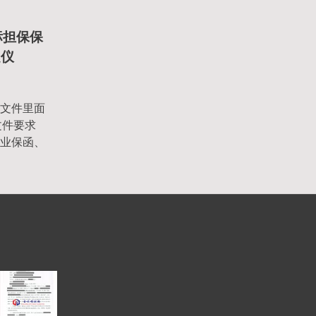
标担保保
定仪
文件里面
文件要求
业保函、