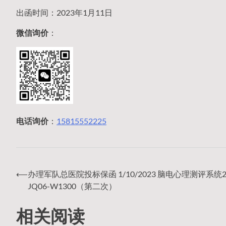
出函时间：2023年1月11日
微信询价
：
电话询价
：
15815552225
⟵
办理军队总医院投标保函 1/10/2023 脑电心理测评系统20
文
JQ06-W1300（第二次）
相关阅读