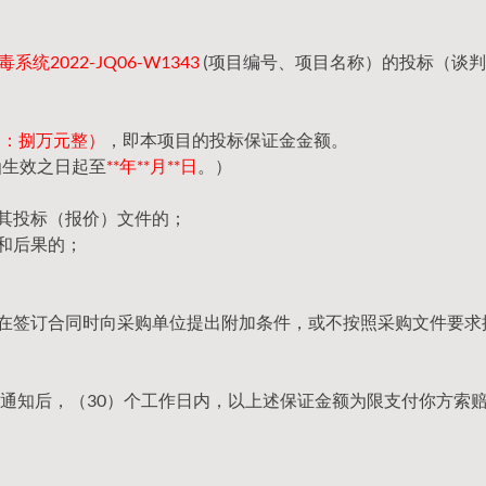
统2022-JQ06-W1343
(项目编号、项目名称）的投标（谈
（大写：捌万元整）
，即本项目的投标保证金金额。
函生效之日起至
**年**月**日
。）
回其投标（报价）文件的；
和后果的；
，在签订合同时向采购单位提出附加条件，或不按照采购文件要求
通知后，（30）个工作日内，以上述保证金额为限支付你方索